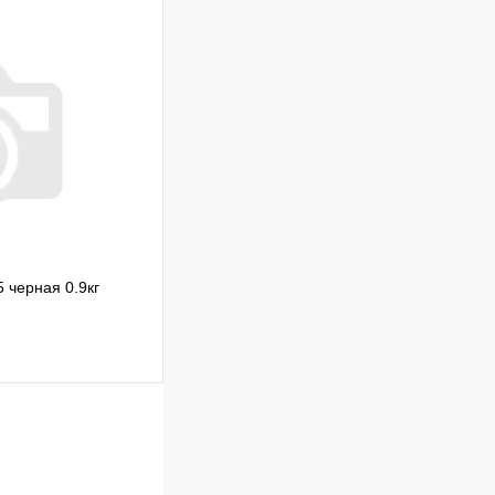
Сравнение
Под заказ
В корзину
черная 0.9кг
Сравнение
В наличии