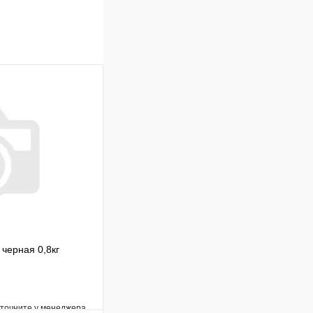
черная 0,8кг
уточните у менеджера