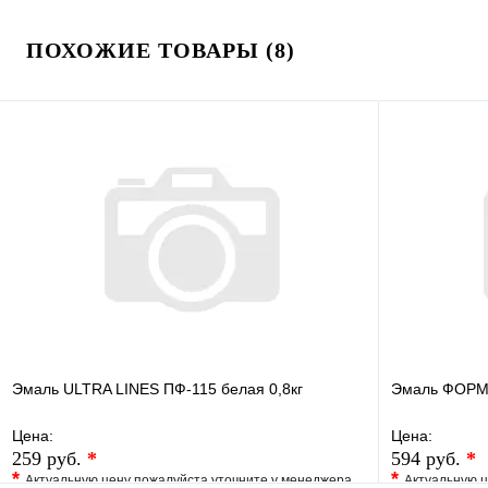
ПОХОЖИЕ ТОВАРЫ (8)
Эмаль ULTRA LINES ПФ-115 белая 0,8кг
Эмаль ФОРМУ
Цена:
Цена:
259 руб.
*
594 руб.
*
*
*
Актуальную цену пожалуйста уточните у менеджера
Актуальную ц