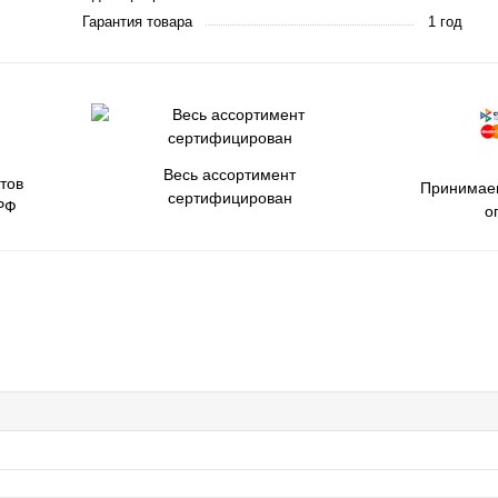
Гарантия товара
1 год
Весь ассортимент
тов
Принимаем
сертифицирован
РФ
о