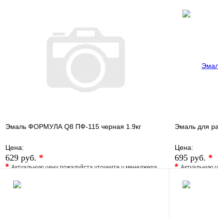
В избранное
Сравнение
В избранно
Купить в 1 клик
Под заказ
Купить в 1 
В корзину
Эмаль ФОРМУЛА Q8 ПФ-115 черная 1.9кг
Эмаль для р
Цена:
Цена:
629 руб.
*
695 руб.
*
*
*
Актуальную цену пожалуйста уточните у менеджера
Актуальную ц
В избранное
Сравнение
В избранно
Купить в 1 клик
Под заказ
Купить в 1 