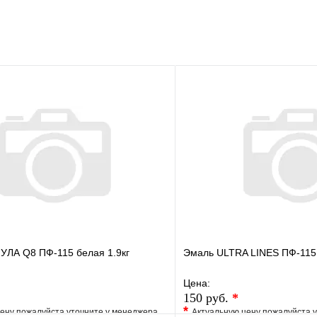
ЛА Q8 ПФ-115 белая 1.9кг
Эмаль ULTRA LINES ПФ-115 
Цена:
150 руб.
*
*
ену пожалуйста уточните у менеджера
Актуальную цену пожалуйста 