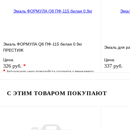
В корзину
Эмаль ФОРМУЛА Q8 ПФ-115 белая 0.9кг
Эмаль для р
ПРЕСТИЖ
Цена:
Цена:
326 руб.
*
337 руб.
*
Актуальную цену пожалуйста уточните у менеджера
В избранно
В избранное
Сравнение
Купить в 1 
Купить в 1 клик
Под заказ
С ЭТИМ ТОВАРОМ ПОКУПАЮТ
В корзину