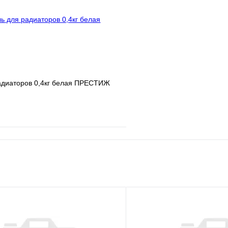
В корзину
адиаторов 0,4кг белая ПРЕСТИЖ
е
Сравнение
клик
В наличии
В корзину