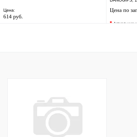
DANOGIPS, 18
Цена по за
Цена:
614 руб.
*
Актуальную ц
В избранное
Сравнение
В избранно
Купить в 1 клик
В наличии
Купить в 1 
В корзину