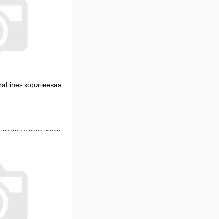
raLines коричневая
уточните у менеджера
Сравнение
Под заказ
В корзину