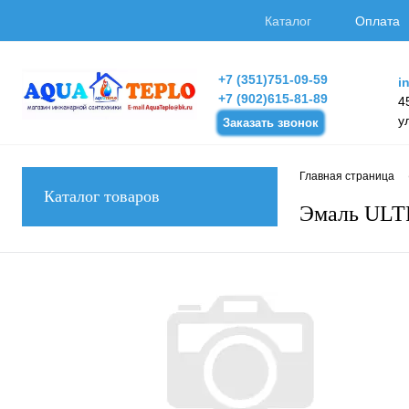
Каталог
Оплата
+7 (351)751-09-59
i
+7 (902)615-81-89
4
у
Заказать звонок
Главная страница
Каталог товаров
Эмаль ULTR