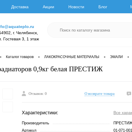
Доставка
Акции
Новости
Блог
nfo@aquateplo.ru
54902, г. Челябинск,
л. Гостевая 3, 1 этаж
•
•
•
•
Каталог товаров
ЛАКОКРАСОЧНЫЕ МАТЕРИАЛЫ
ЭМАЛИ
радиаторов 0,9кг белая ПРЕСТИЖ
Отзывов: 0
О возврате товара
Характеристики:
Все хара
Производитель
ПРЕСТИ
Артикул
01-071-00