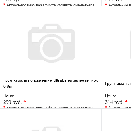
*
*
Актуальную цену пожалуйста уточните у менеджера
Актуальную ц
В избранное
Сравнение
В избранно
Купить в 1 клик
Под заказ
Купить в 1 
В корзину
Грунт-эмаль по ржавчине UltraLines зелёный мох
Грунт-эмаль п
0,8кг
Цена:
Цена:
299 руб.
*
314 руб.
*
*
*
Актуальную цену пожалуйста уточните у менеджера
Актуальную ц
В избранное
Сравнение
В избранно
Купить в 1 клик
Под заказ
Купить в 1 