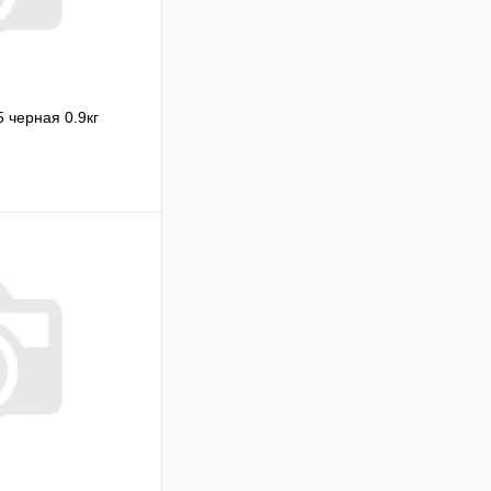
черная 0.9кг
Сравнение
В наличии
В корзину