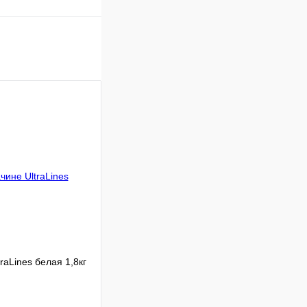
raLines белая 1,8кг