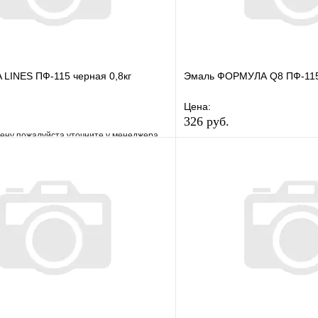
LINES ПФ-115 черная 0,8кг
Эмаль ФОРМУЛА Q8 ПФ-115 
Цена:
326 руб.
ену пожалуйста уточните у менеджера
В избранное
е
Сравнение
Купить в 1 клик
клик
Под заказ
В корзину