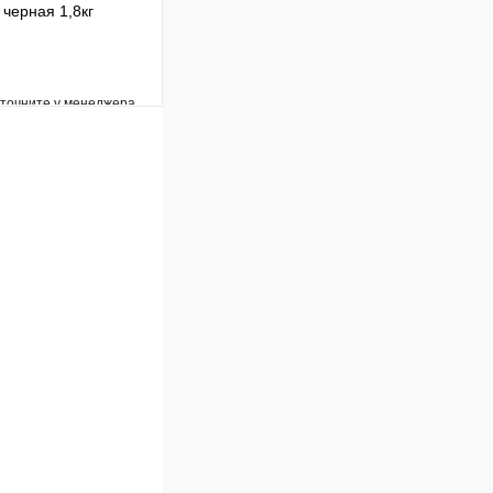
черная 1,8кг
уточните у менеджера
Сравнение
Под заказ
В корзину