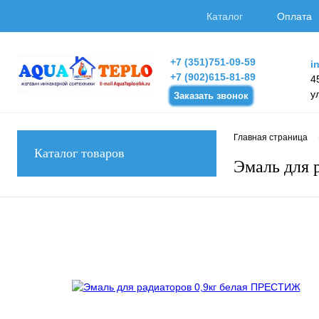
Каталог
Оплата
+7 (351)751-09-59
i
+7 (902)615-81-89
4
у
Заказать звонок
Главная страница
Каталог товаров
Эмаль для 