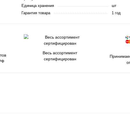
Единица хранения
шт
Гарантия товара
1 год
Весь ассортимент
тов
Принимаем
сертифицирован
РФ
о