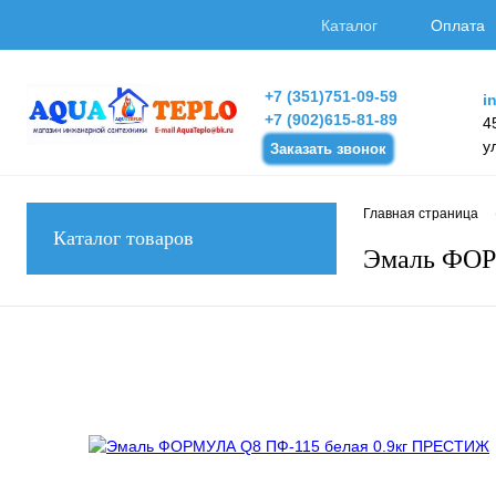
Каталог
Оплата
+7 (351)751-09-59
i
+7 (902)615-81-89
4
у
Заказать звонок
Главная страница
Каталог товаров
Эмаль ФОР