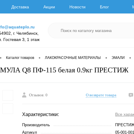
Доставка
Акции
Новости
Блог
nfo@aquateplo.ru
54902, г. Челябинск,
л. Гостевая 3, 1 этаж
•
•
•
•
Каталог товаров
ЛАКОКРАСОЧНЫЕ МАТЕРИАЛЫ
ЭМАЛИ
МУЛА Q8 ПФ-115 белая 0.9кг ПРЕСТИЖ
Отзывов: 0
О возврате товара
Характеристики:
Все хара
Производитель
ПРЕСТИ
Артикул
05-001-00