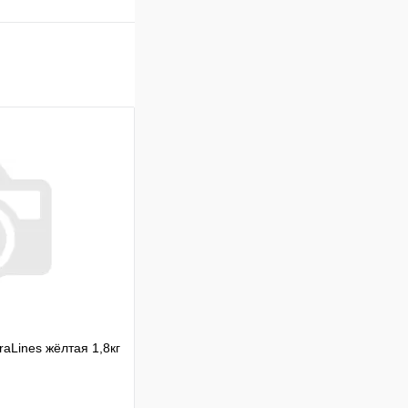
raLines жёлтая 1,8кг