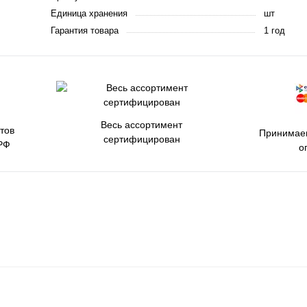
Единица хранения
шт
Гарантия товара
1 год
Весь ассортимент
тов
Принимаем
сертифицирован
РФ
о