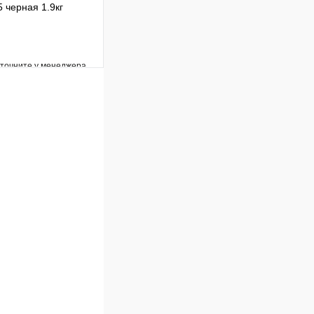
черная 1.9кг
уточните у менеджера
Сравнение
Под заказ
В корзину