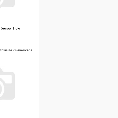
белая 1,8кг
уточните у менеджера
Сравнение
Под заказ
В корзину