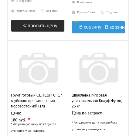
В избранное
В избранное
Купить в 1 клик
Под заказ
Купить в 1 клик
Под заказ
Запросить цену
В корзину
Грунт готовый CERESIT CT17
Шпаклевка гипсовая
глубокого прониконвения
универсальная Кнауф Фуген,
морозостойкий (1л)
25 кг
Цена по запросу
Цена:
*
180 руб.
*
Актуальную цену пожалуйста
*
Актуальную цену пожалуйста
уточните у менеджера
уточните у менеджера