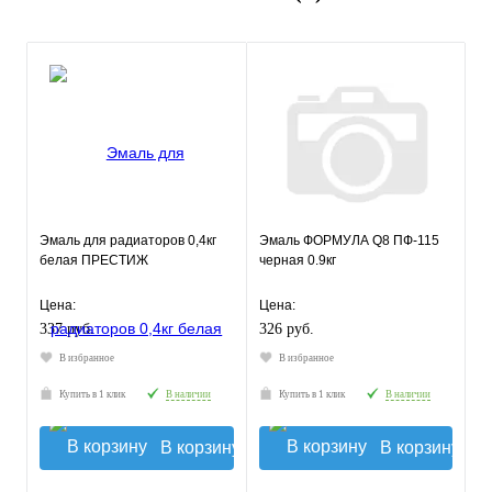
Эмаль для радиаторов 0,4кг
Эмаль ФОРМУЛА Q8 ПФ-115
белая ПРЕСТИЖ
черная 0.9кг
Цена:
Цена:
337 руб.
326 руб.
В избранное
В избранное
Купить в 1 клик
В наличии
Купить в 1 клик
В наличии
В корзину
В корзину