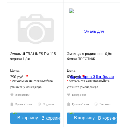
Эмаль ULTRA LINES ПФ-115
Эмаль для радиаторов 0,9кг
черная 1,8кг
белая ПРЕСТИЖ
Цена:
Цена:
*
*
290 руб.
695 руб.
*
Актуальную цену пожалуйста
*
Актуальную цену пожалуйста
уточните у менеджера
уточните у менеджера
В избранное
В избранное
Купить в 1 клик
Под заказ
Купить в 1 клик
Под заказ
В корзину
В корзину