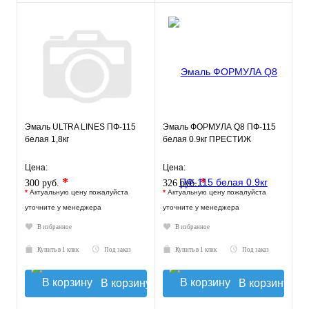
Эмаль ULTRA LINES ПФ-115
Эмаль ФОРМУЛА Q8 ПФ-115
белая 1,8кг
белая 0.9кг ПРЕСТИЖ
Цена:
Цена:
*
*
300 руб.
326 руб.
*
Актуальную цену пожалуйста
*
Актуальную цену пожалуйста
уточните у менеджера
уточните у менеджера
В избранное
В избранное
Купить в 1 клик
Под заказ
Купить в 1 клик
Под заказ
В корзину
В корзину