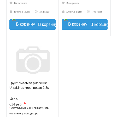
В избранное
В избранное
Купить в 1 клик
Под заказ
Купить в 1 клик
Под заказ
В корзину
В корзину
Грунт-эмаль по ржавчине
UltraLines коричневая 1,8кг
Цена:
*
614 руб.
*
Актуальную цену пожалуйста
уточните у менеджера