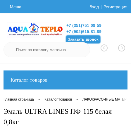
Меню
Вход
Регистрация
+7 (351)751-09-59
+7 (902)615-81-89
Заказать звонок
0
0
Каталог товаров
•
•
Главная страница
Каталог товаров
ЛАКОКРАСОЧНЫЕ МАТЕРИ
Эмаль ULTRA LINES ПФ-115 белая
0,8кг