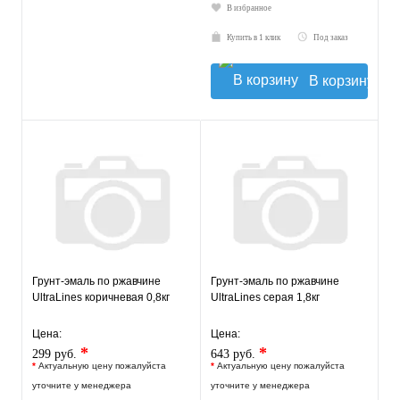
В избранное
Купить в 1 клик
Под заказ
В корзину
Грунт-эмаль по ржавчине
Грунт-эмаль по ржавчине
UltraLines коричневая 0,8кг
UltraLines серая 1,8кг
Цена:
Цена:
*
*
299 руб.
643 руб.
*
Актуальную цену пожалуйста
*
Актуальную цену пожалуйста
уточните у менеджера
уточните у менеджера