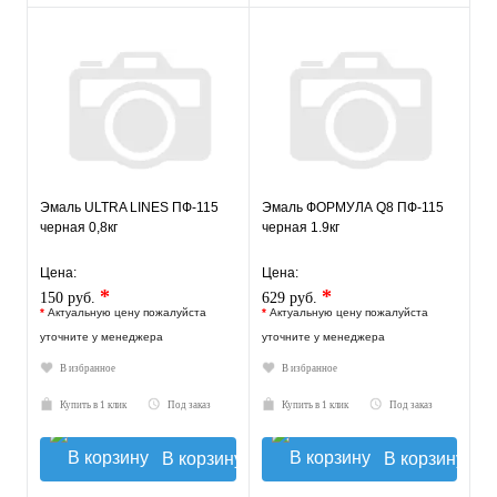
Эмаль ULTRA LINES ПФ-115
Эмаль ФОРМУЛА Q8 ПФ-115
черная 0,8кг
черная 1.9кг
Цена:
Цена:
*
*
150 руб.
629 руб.
*
Актуальную цену пожалуйста
*
Актуальную цену пожалуйста
уточните у менеджера
уточните у менеджера
В избранное
В избранное
Купить в 1 клик
Под заказ
Купить в 1 клик
Под заказ
В корзину
В корзину