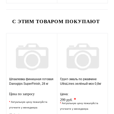
С ЭТИМ ТОВАРОМ ПОКУПАЮТ
Шпаклевка финишная готовая
Грунт-эмаль по ржавчине
Danogips SuperFinish, 28 кг
UltraLines зелёный мох 0,8кг
Цена по запросу
Цена:
*
299 руб.
*
Актуальную цену пожалуйста
*
Актуальную цену пожалуйста
уточните у менеджера
уточните у менеджера