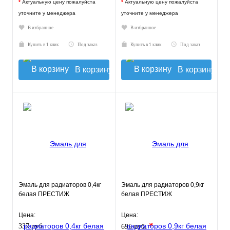
*
Актуальную цену пожалуйста
*
Актуальную цену пожалуйста
уточните у менеджера
уточните у менеджера
В избранное
В избранное
Купить в 1 клик
Под заказ
Купить в 1 клик
Под заказ
В корзину
В корзину
Эмаль для радиаторов 0,4кг
Эмаль для радиаторов 0,9кг
белая ПРЕСТИЖ
белая ПРЕСТИЖ
Цена:
Цена:
*
337 руб.
695 руб.