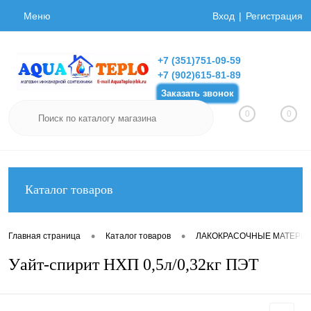
Меню
Вход
Регистрация
+7 (351)751-09-59
+7 (902)615-81-89
Заказать звонок
0
0
Каталог товаров
•
•
Главная страница
Каталог товаров
ЛАКОКРАСОЧНЫЕ МАТЕРИ
Уайт-спирит НХП 0,5л/0,32кг ПЭТ