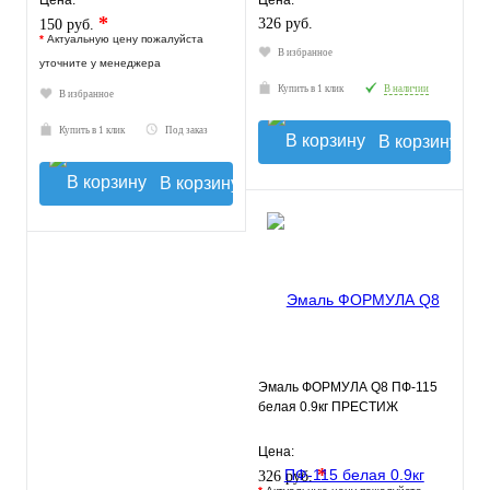
Цена:
Цена:
*
326 руб.
150 руб.
*
Актуальную цену пожалуйста
В избранное
уточните у менеджера
Купить в 1 клик
В наличии
В избранное
Купить в 1 клик
Под заказ
В корзину
В корзину
Эмаль ФОРМУЛА Q8 ПФ-115
белая 0.9кг ПРЕСТИЖ
Цена:
*
326 руб.