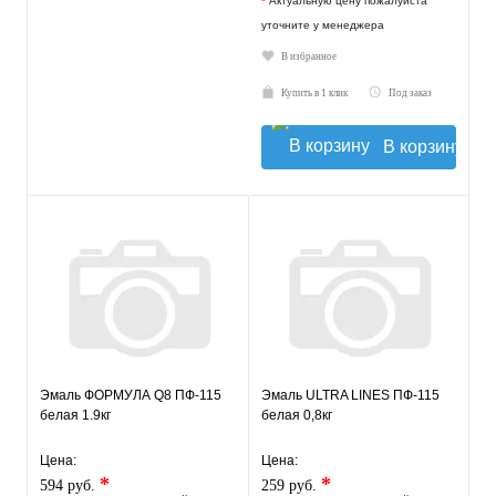
*
Актуальную цену пожалуйста
уточните у менеджера
В избранное
Купить в 1 клик
Под заказ
В корзину
Эмаль ФОРМУЛА Q8 ПФ-115
Эмаль ULTRA LINES ПФ-115
белая 1.9кг
белая 0,8кг
Цена:
Цена:
*
*
594 руб.
259 руб.