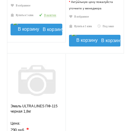
*
Актуальную цену пожалуйста
В избранное
уточните у менеджера
Купить в 1 клик
В наличии
В избранное
Купить в 1 клик
Под заказ
В корзину
В корзину
Эмаль ULTRA LINES ПФ-115
черная 1,8кг
Цена:
*
290 руб.