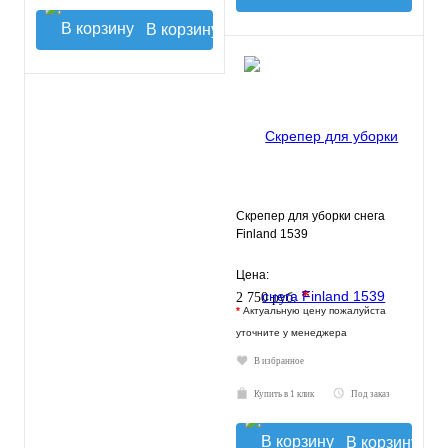
В корзину
Скрепер для уборки снега
Finland 1539
Цена:
*
2 750 руб.
*
Актуальную цену пожалуйста
уточните у менеджера
В избранное
Купить в 1 клик
Под заказ
В корзину