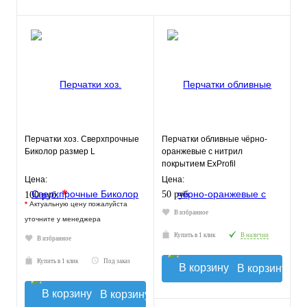
Перчатки хоз. Сверхпрочные
Перчатки обливные чёрно-
Биколор размер L
оранжевые с нитрил
покрытием ExProfil
Цена:
Цена:
*
50 руб.
100 руб.
*
Актуальную цену пожалуйста
В избранное
уточните у менеджера
Купить в 1 клик
В наличии
В избранное
Купить в 1 клик
Под заказ
В корзину
В корзину