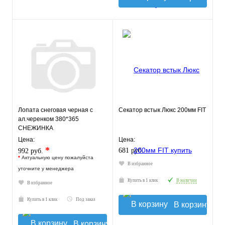
Лопата снеговая черная с
Секатор встык Люкс 200мм FIT
ал.черенком 380*365
СНЕЖИНКА
Цена:
Цена:
*
681 руб.
992 руб.
*
Актуальную цену пожалуйста
В избранное
уточните у менеджера
Купить в 1 клик
В наличии
В избранное
Купить в 1 клик
Под заказ
В корзину
В корзину