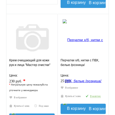
В корзину
Крем очищающий для кожи
Перчатки х/б, нитки с ПВХ,
рук и лица "Мастер очистки"
белые /розница/
Цена:
Цена:
*
25 руб.
230 руб.
*
Актуальную цену пожалуйста
В избранное
уточните у менеджера
Купить в 1 клик
В наличии
В избранное
Купить в 1 клик
Под заказ
В корзину