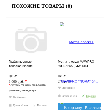
ПОХОЖИЕ ТОВАРЫ (8)
Грабли веерные
Метла плоская MAWIPRO
телескопические
"NORA" б/ч., MW-1361
Цена:
Цена:
*
240 руб.
1 000 руб.
*
Актуальную цену пожалуйста
В избранное
уточните у менеджера
Купить в 1 клик
В наличии
В избранное
Купить в 1 клик
Под заказ
В корзину