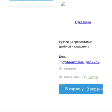
Рукавицы брезентовые,
двойной наладонник
Цена:
78 руб.
В избранное
Купить в 1 клик
В наличии
В корзину