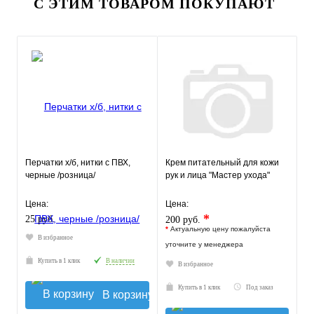
С ЭТИМ ТОВАРОМ ПОКУПАЮТ
Перчатки х/б, нитки с ПВХ,
Крем питательный для кожи
черные /розница/
рук и лица "Мастер ухода"
Цена:
Цена:
*
25 руб.
200 руб.
*
Актуальную цену пожалуйста
В избранное
уточните у менеджера
Купить в 1 клик
В наличии
В избранное
Купить в 1 клик
Под заказ
В корзину