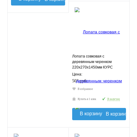
Лопата совковая с
деревянным черенком
220х270х1450мм КУРС
Цена:
503 руб.
В избранное
Купить в 1 клик
В наличии
В корзину