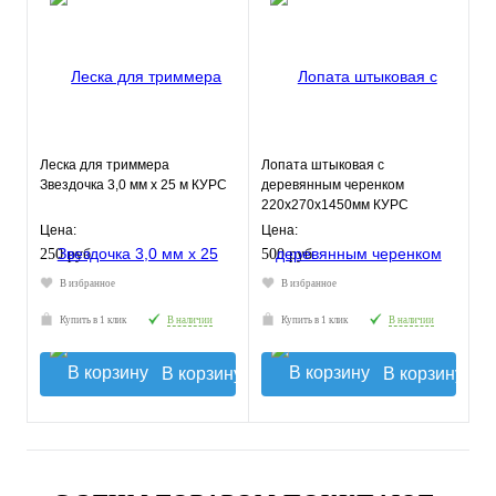
Леска для триммера
Лопата штыковая с
Звездочка 3,0 мм х 25 м КУРС
деревянным черенком
220х270х1450мм КУРС
Цена:
Цена:
250 руб.
500 руб.
В избранное
В избранное
Купить в 1 клик
В наличии
Купить в 1 клик
В наличии
В корзину
В корзину