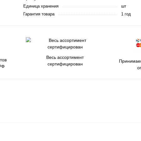
Единица хранения
шт
Гарантия товара
1 год
Весь ассортимент
тов
Принимаем
сертифицирован
РФ
о