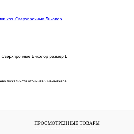
В корзину
. Сверхпрочные Биколор размер L
ену пожалуйста уточните у менеджера
е
Сравнение
клик
Под заказ
В корзину
ПРОСМОТРЕННЫЕ ТОВАРЫ