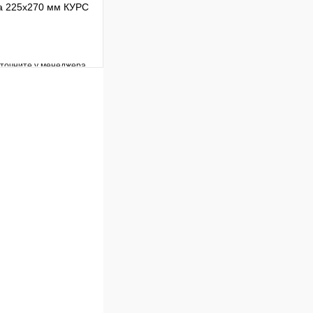
ка 225х270 мм КУРС
уточните у менеджера
Сравнение
Под заказ
В корзину