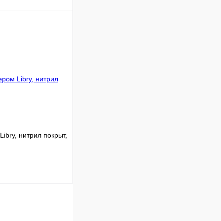
Сравнение
В наличии
В корзину
Libry, нитрил покрыт,
Сравнение
В наличии