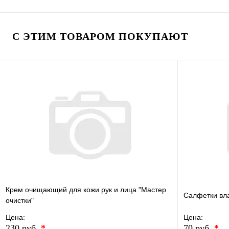
В избранное
Сравнение
В избранно
Купить в 1 клик
В наличии
Купить в 1 
С ЭТИМ ТОВАРОМ ПОКУПАЮТ
В корзину
Крем очищающий для кожи рук и лица "Мастер
Салфетки вл
очистки"
Цена:
Цена:
230 руб.
*
70 руб.
*