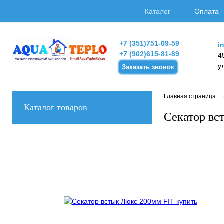
Каталог
Оплата
+7 (351)751-09-59
i
+7 (902)615-81-89
4
у
Заказать звонок
Главная страница
Каталог товаров
Секатор вс