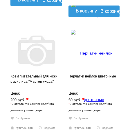
В корзину
В корзину
Крем питательный для кожи
Перчатки нейлон цветочные
рук и лица "Мастер ухода"
Цена:
Цена:
*
*
200 руб.
60 руб.
*
Актуальную цену пожалуйста
*
Актуальную цену пожалуйста
уточните у менеджера
уточните у менеджера
В избранное
В избранное
Купить в 1 клик
Под заказ
Купить в 1 клик
Под заказ