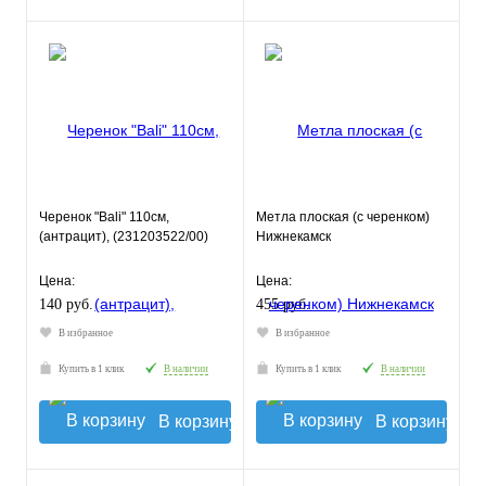
Черенок "Bali" 110см,
Метла плоская (с черенком)
(антрацит), (231203522/00)
Нижнекамск
Цена:
Цена:
140 руб.
455 руб.
В избранное
В избранное
Купить в 1 клик
В наличии
Купить в 1 клик
В наличии
В корзину
В корзину