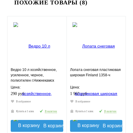
ПОХОЖИЕ ТОВАРЫ (8)
Ведро 10 л хозяйственное,
Лопата снеговая пластиковая
усиленное, черное,
широкая Finland 1358-ч
полиэтилен г.Нижнекамск
Цена:
Цена:
290 руб.
1 960 руб.
В избранное
В избранное
Купить в 1 клик
В наличии
Купить в 1 клик
В наличии
В корзину
В корзину