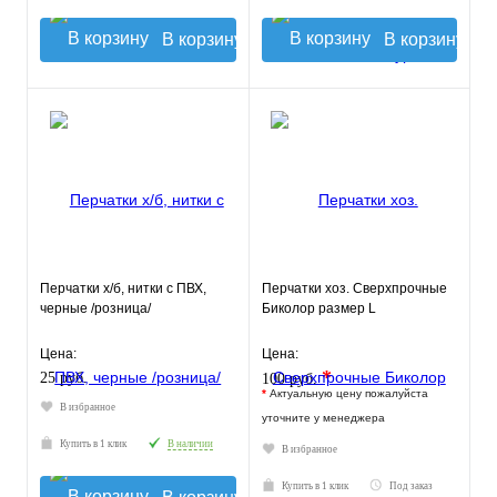
В корзину
В корзину
Перчатки х/б, нитки с ПВХ,
Перчатки хоз. Сверхпрочные
черные /розница/
Биколор размер L
Цена:
Цена:
*
25 руб.
100 руб.
*
Актуальную цену пожалуйста
В избранное
уточните у менеджера
Купить в 1 клик
В наличии
В избранное
Купить в 1 клик
Под заказ