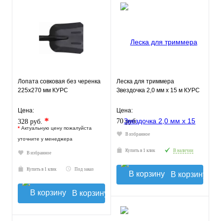
Лопата совковая без черенка
Леска для триммера
225х270 мм КУРС
Звездочка 2,0 мм х 15 м КУРС
Цена:
Цена:
*
70 руб.
328 руб.
*
Актуальную цену пожалуйста
В избранное
уточните у менеджера
Купить в 1 клик
В наличии
В избранное
Купить в 1 клик
Под заказ
В корзину
В корзину