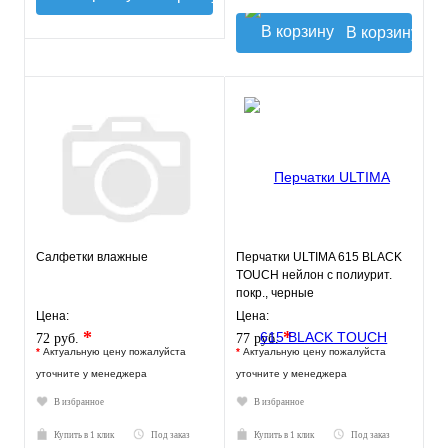
В корзину
Салфетки влажные
Перчатки ULTIMA 615 BLACK
TOUCH нейлон с полиурит.
покр., черные
Цена:
Цена:
*
*
72 руб.
77 руб.
*
Актуальную цену пожалуйста
*
Актуальную цену пожалуйста
уточните у менеджера
уточните у менеджера
В избранное
В избранное
Купить в 1 клик
Под заказ
Купить в 1 клик
Под заказ