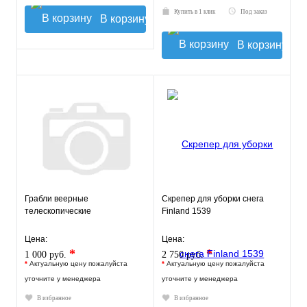
Купить в 1 клик
Под заказ
В корзину
В корзину
Грабли веерные
Скрепер для уборки снега
телескопические
Finland 1539
Цена:
Цена:
*
*
1 000 руб.
2 750 руб.
*
Актуальную цену пожалуйста
*
Актуальную цену пожалуйста
уточните у менеджера
уточните у менеджера
В избранное
В избранное