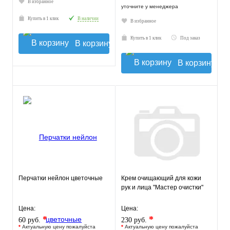
В избранное
уточните у менеджера
Купить в 1 клик
В наличии
В избранное
Купить в 1 клик
Под заказ
В корзину
В корзину
Перчатки нейлон цветочные
Крем очищающий для кожи
рук и лица "Мастер очистки"
Цена:
Цена:
*
*
60 руб.
230 руб.
*
Актуальную цену пожалуйста
*
Актуальную цену пожалуйста