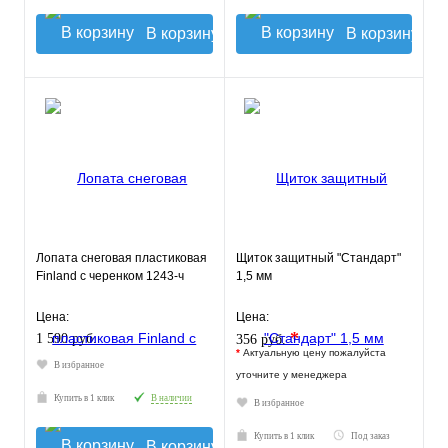
В корзину
В корзину
Лопата снеговая пластиковая
Щиток защитный "Стандарт"
Finland c черенком 1243-ч
1,5 мм
Цена:
Цена:
*
1 590 руб.
356 руб.
*
Актуальную цену пожалуйста
В избранное
уточните у менеджера
Купить в 1 клик
В наличии
В избранное
Купить в 1 клик
Под заказ
В корзину