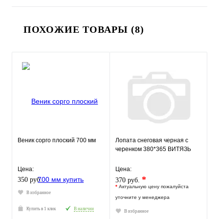
ПОХОЖИЕ ТОВАРЫ (8)
Веник сорго плоский 700 мм
Лопата снеговая черная с
черенком 380*365 ВИТЯЗЬ
Цена:
Цена:
*
350 руб.
370 руб.
*
Актуальную цену пожалуйста
В избранное
уточните у менеджера
Купить в 1 клик
В наличии
В избранное