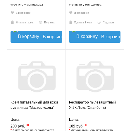
уточните у менеджера
уточните у менеджера
В избранное
В избранное
Купить в 1 клик
Под заказ
Купить в 1 клик
Под заказ
В корзину
В корзину
Крем питательный для кожи
Респиратор пылезащитный
рук и лица "Мастер ухода"
У-2К Люкс (Спанбонд)
Цена:
Цена:
*
*
200 руб.
109 руб.
*
Актуальную цену пожалуйста
*
Актуальную цену пожалуйста