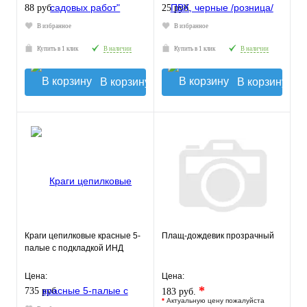
88 руб.
25 руб.
В избранное
В избранное
Купить в 1 клик
В наличии
Купить в 1 клик
В наличии
В корзину
В корзину
Краги цепилковые красные 5-
Плащ-дождевик прозрачный
палые с подкладкой ИНД
Цена:
Цена:
*
735 руб.
183 руб.
*
Актуальную цену пожалуйста