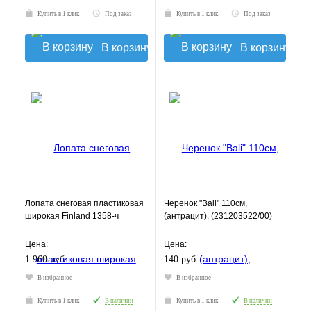
Купить в 1 клик
Под заказ
Купить в 1 клик
Под заказ
В корзину
В корзину
Лопата снеговая пластиковая
Черенок "Bali" 110см,
широкая Finland 1358-ч
(антрацит), (231203522/00)
Цена:
Цена:
1 960 руб.
140 руб.
В избранное
В избранное
Купить в 1 клик
В наличии
Купить в 1 клик
В наличии