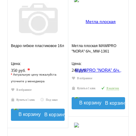
Ведро гибкое пластиковое 16л
Метла плоская MAWIPRO
"NORA" б/ч., MW-1361
Цена:
Цена:
*
240 руб.
350 руб.
*
Актуальную цену пожалуйста
В избранное
уточните у менеджера
Купить в 1 клик
В наличии
В избранное
Купить в 1 клик
Под заказ
В корзину
В корзину