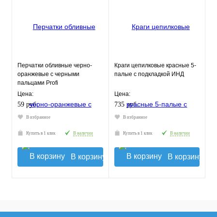
Перчатки обливные черно-
Краги цепилковые красные 5-
оранжевые с черными
палые с подкладкой ИНД
пальцами Profi
Цена:
Цена:
59 руб.
735 руб.
В избранное
В избранное
Купить в 1 клик
В наличии
Купить в 1 клик
В наличии
В корзину
В корзину