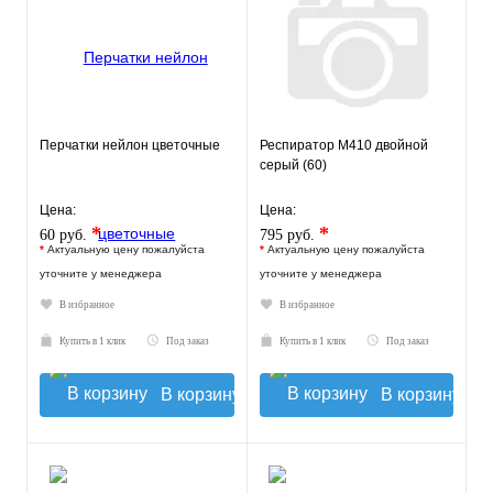
Перчатки нейлон цветочные
Респиратор М410 двойной
серый (60)
Цена:
Цена:
*
*
60 руб.
795 руб.
*
Актуальную цену пожалуйста
*
Актуальную цену пожалуйста
уточните у менеджера
уточните у менеджера
В избранное
В избранное
Купить в 1 клик
Под заказ
Купить в 1 клик
Под заказ
В корзину
В корзину