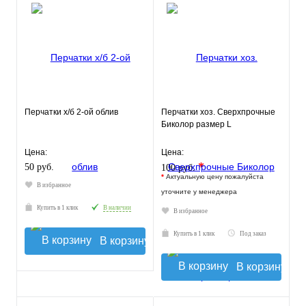
Перчатки х/б 2-ой облив
Перчатки хоз. Сверхпрочные
Биколор размер L
Цена:
Цена:
*
50 руб.
100 руб.
*
Актуальную цену пожалуйста
В избранное
уточните у менеджера
Купить в 1 клик
В наличии
В избранное
Купить в 1 клик
Под заказ
В корзину
В корзину