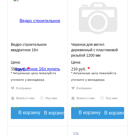
Ведро строительное
Черенок для метел
квадратное 16л
деревянный с пластиковой
резьбой 1200 мм
Цена:
Цена:
*
*
590 руб.
210 руб.
*
Актуальную цену пожалуйста
*
Актуальную цену пожалуйста
уточните у менеджера
уточните у менеджера
В избранное
В избранное
Купить в 1 клик
Под заказ
Купить в 1 клик
Под заказ
В корзину
В корзину