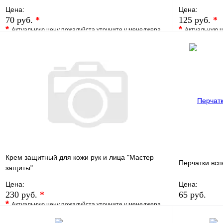
Цена:
Цена:
70 руб.
*
125 руб.
*
*
*
Актуальную цену пожалуйста уточните у менеджера
Актуальную ц
В избранное
Сравнение
В избранно
Купить в 1 клик
Под заказ
Купить в 1 
В корзину
Крем защитный для кожи рук и лица "Мастер
Перчатки вс
защиты"
Цена:
Цена:
230 руб.
*
65 руб.
*
Актуальную цену пожалуйста уточните у менеджера
В избранно
В избранное
Сравнение