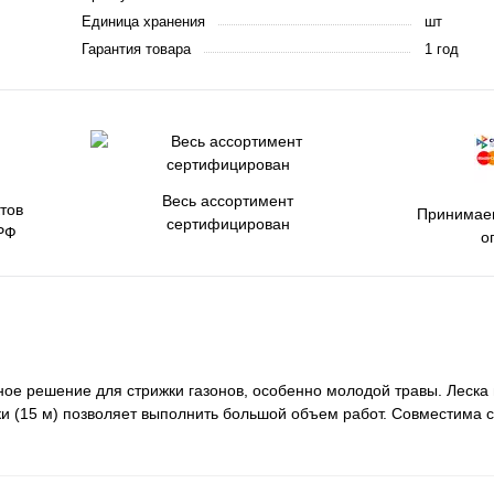
Единица хранения
шт
Гарантия товара
1 год
Весь ассортимент
тов
Принимаем
сертифицирован
РФ
о
е решение для стрижки газонов, особенно молодой травы. Леска 
ски (15 м) позволяет выполнить большой объем работ. Совместима 