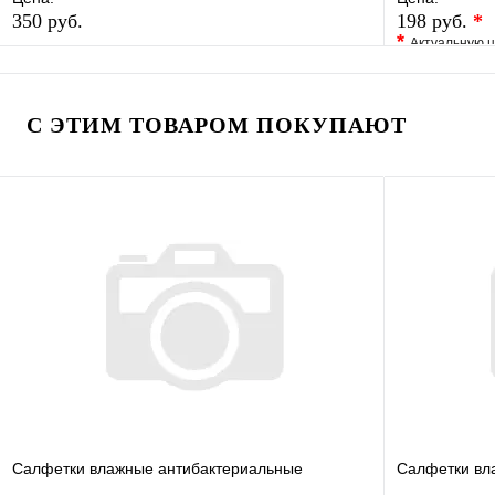
350 руб.
198 руб.
*
*
Актуальную ц
В избранное
Сравнение
В избранно
Купить в 1 клик
В наличии
Купить в 1 
С ЭТИМ ТОВАРОМ ПОКУПАЮТ
В корзину
Салфетки влажные антибактериальные
Салфетки вл