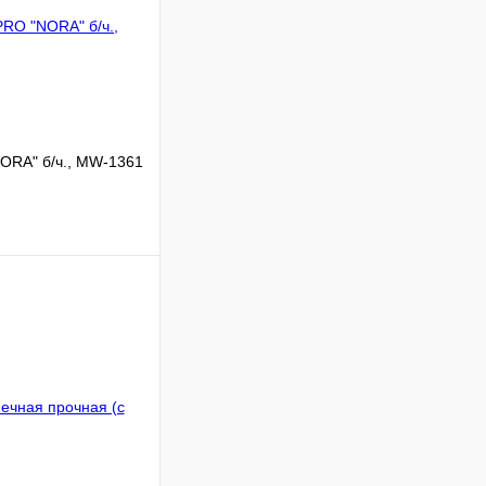
ORA" б/ч., MW-1361
Сравнение
В наличии
В корзину