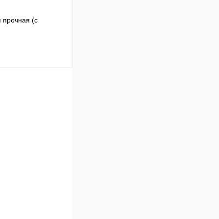
 прочная (с
Сравнение
В наличии
В корзину