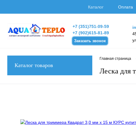
Каталог
Оплата
+7 (351)751-09-59
i
+7 (902)615-81-89
4
у
Заказать звонок
Главная страница
Каталог товаров
Леска для 