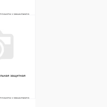
уточните у менеджера
Сравнение
Под заказ
В корзину
ельная защитная
уточните у менеджера
Сравнение