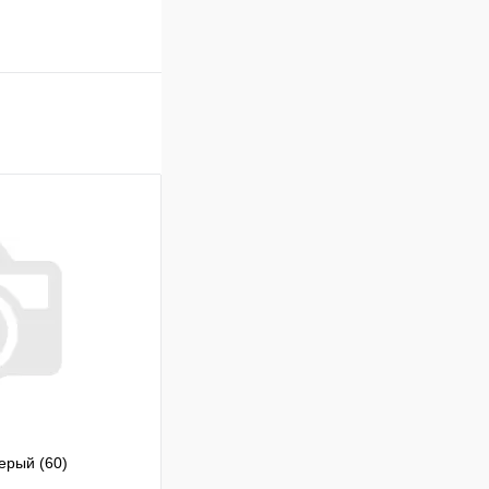
ерый (60)