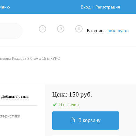
Меню
Вход
Регистрация
0
0
0
пока пусто
В корзине
иммера Квадрат 3,0 мм х 15 м КУРС
Цена:
150 руб.
Добавить отзыв
В наличии
ктеристики
В корзину