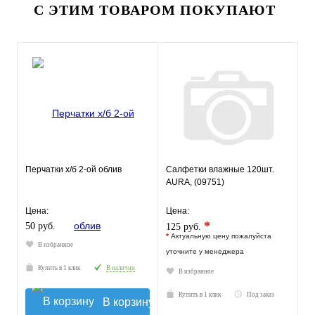
С ЭТИМ ТОВАРОМ ПОКУПАЮТ
Перчатки х/б 2-ой облив
Салфетки влажные 120шт.
AURA, (09751)
Цена:
Цена:
*
50 руб.
125 руб.
*
Актуальную цену пожалуйста
В избранное
уточните у менеджера
Купить в 1 клик
В наличии
В избранное
Купить в 1 клик
Под заказ
В корзину