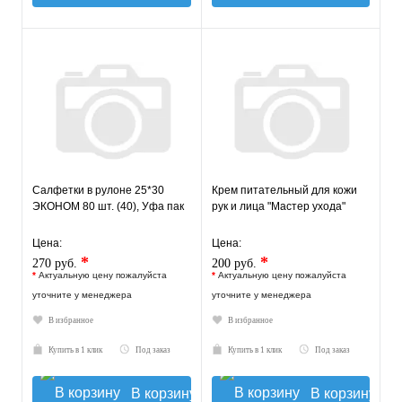
Салфетки в рулоне 25*30
Крем питательный для кожи
ЭКОНОМ 80 шт. (40), Уфа пак
рук и лица "Мастер ухода"
Цена:
Цена:
*
*
270 руб.
200 руб.
*
Актуальную цену пожалуйста
*
Актуальную цену пожалуйста
уточните у менеджера
уточните у менеджера
В избранное
В избранное
Купить в 1 клик
Под заказ
Купить в 1 клик
Под заказ
В корзину
В корзину