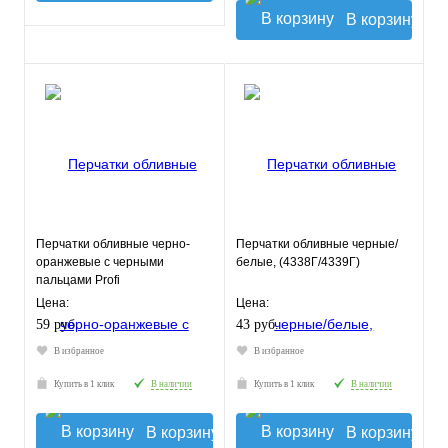
В корзину
Перчатки обливные черно-
Перчатки обливные черные/
оранжевые с черными
белые, (4338Г/4339Г)
пальцами Profi
Цена:
Цена:
59 руб.
43 руб.
В избранное
В избранное
Купить в 1 клик
В наличии
Купить в 1 клик
В наличии
В корзину
В корзину