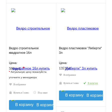
Ведро строительное
Ведро пластиковое "Либерти"
квадратное 16л
3л
Цена:
Цена:
*
135 руб.
590 руб.
*
Актуальную цену пожалуйста
В избранное
уточните у менеджера
Купить в 1 клик
В наличии
В избранное
Купить в 1 клик
Под заказ
В корзину
В корзину