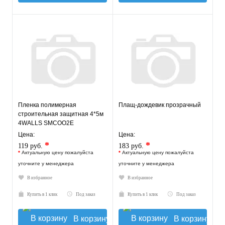
Пленка полимерная
Плащ-дождевик прозрачный
строительная защитная 4*5м
4WALLS SMCOO2E
Цена:
Цена:
*
*
119 руб.
183 руб.
*
Актуальную цену пожалуйста
*
Актуальную цену пожалуйста
уточните у менеджера
уточните у менеджера
В избранное
В избранное
Купить в 1 клик
Под заказ
Купить в 1 клик
Под заказ
В корзину
В корзину