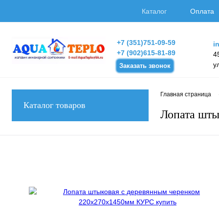
Каталог
Оплата
+7 (351)751-09-59
i
+7 (902)615-81-89
4
у
Заказать звонок
Главная страница
Каталог товаров
Лопата шты