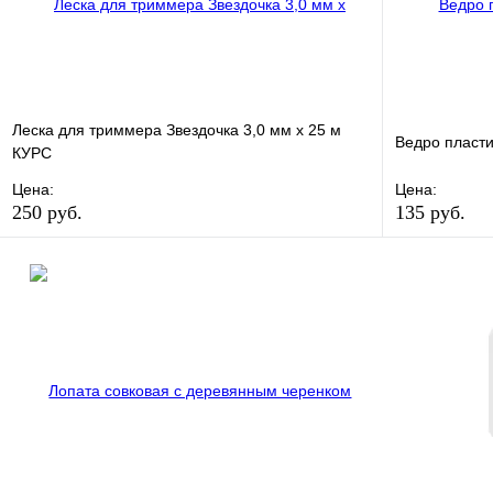
Леска для триммера Звездочка 3,0 мм х 25 м
Ведро пласти
КУРС
Цена:
Цена:
250 руб.
135 руб.
В избранное
Сравнение
В избранно
Купить в 1 клик
В наличии
Купить в 1 
В корзину