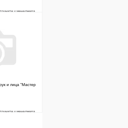
уточните у менеджера
Сравнение
Под заказ
В корзину
ук и лица "Мастер
уточните у менеджера
Сравнение