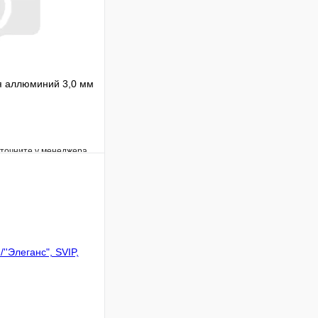
я аллюминий 3,0 мм
уточните у менеджера
Сравнение
Под заказ
В корзину