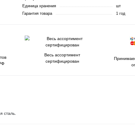
Единица хранения
шт
Гарантия товара
1 год
Весь ассортимент
тов
Принимаем
сертифицирован
РФ
о
я сталь.