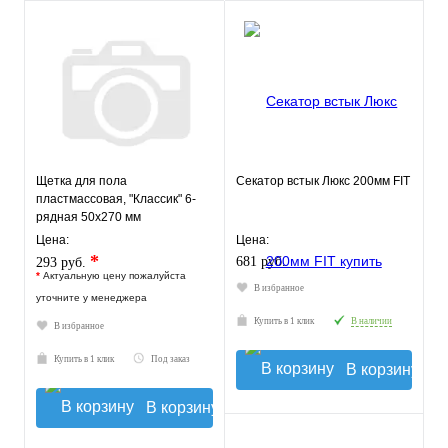
Щетка для пола
Секатор встык Люкс 200мм FIT
пластмассовая, "Классик" 6-
рядная 50х270 мм
Цена:
Цена:
*
681 руб.
293 руб.
*
Актуальную цену пожалуйста
В избранное
уточните у менеджера
Купить в 1 клик
В наличии
В избранное
Купить в 1 клик
Под заказ
В корзину
В корзину