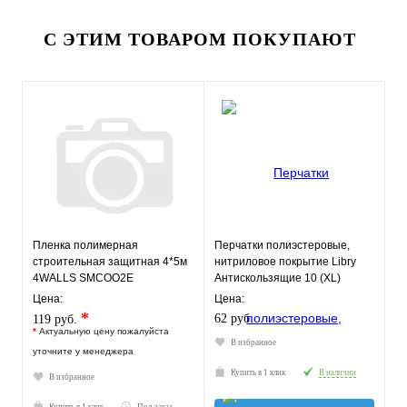
С ЭТИМ ТОВАРОМ ПОКУПАЮТ
Пленка полимерная
Перчатки полиэстеровые,
строительная защитная 4*5м
нитриловое покрытие Libry
4WALLS SMCOO2E
Антискользящие 10 (XL)
Цена:
Цена:
*
62 руб.
119 руб.
*
Актуальную цену пожалуйста
В избранное
уточните у менеджера
Купить в 1 клик
В наличии
В избранное