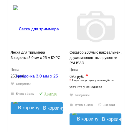
Леска для триммера
Секатор 200мм с наковальней,
Звездочка 3,0 мм х 25 м КУРС
двухкомпонентные рукоятки
PALISAD
Цена:
Цена:
*
250 руб.
695 руб.
*
Актуальную цену пожалуйста
В избранное
уточните у менеджера
Купить в 1 клик
В наличии
В избранное
Купить в 1 клик
Под заказ
В корзину
В корзину