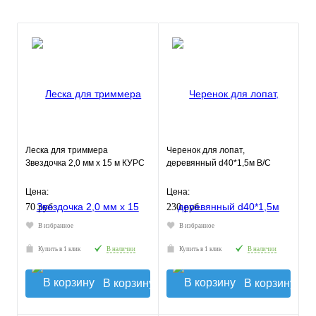
Леска для триммера
Черенок для лопат,
Звездочка 2,0 мм х 15 м КУРС
деревянный d40*1,5м В/С
Цена:
Цена:
70 руб.
230 руб.
В избранное
В избранное
Купить в 1 клик
В наличии
Купить в 1 клик
В наличии
В корзину
В корзину