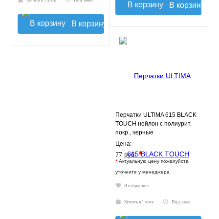
Купить в 1 клик
Под заказ
В корзину
В корзину
Перчатки ULTIMA 615 BLACK
TOUCH нейлон с полиурит.
покр., черные
Цена:
*
77 руб.
*
Актуальную цену пожалуйста
уточните у менеджера
В избранное
Купить в 1 клик
Под заказ