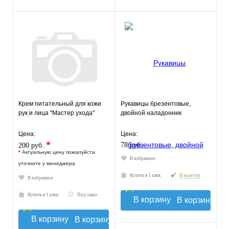
Крем питательный для кожи
Рукавицы брезентовые,
рук и лица "Мастер ухода"
двойной наладонник
Цена:
Цена:
*
78 руб.
200 руб.
*
Актуальную цену пожалуйста
В избранное
уточните у менеджера
Купить в 1 клик
В наличии
В избранное
Купить в 1 клик
Под заказ
В корзину
В корзину