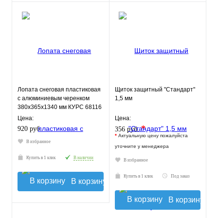
Лопата снеговая пластиковая
Щиток защитный "Стандарт"
с алюминиевым черенком
1,5 мм
380х365х1340 мм КУРС 68116
Цена:
Цена:
*
920 руб.
356 руб.
*
Актуальную цену пожалуйста
В избранное
уточните у менеджера
Купить в 1 клик
В наличии
В избранное
Купить в 1 клик
Под заказ
В корзину
В корзину