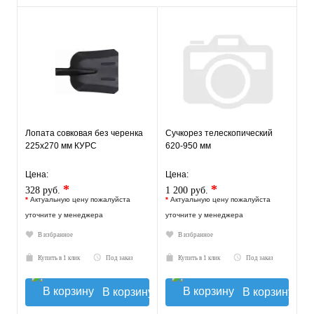
Лопата совковая без черенка
Сучкорез телескопический
225х270 мм КУРС
620-950 мм
Цена:
Цена:
*
*
328 руб.
1 200 руб.
*
Актуальную цену пожалуйста
*
Актуальную цену пожалуйста
уточните у менеджера
уточните у менеджера
В избранное
В избранное
Купить в 1 клик
Под заказ
Купить в 1 клик
Под заказ
В корзину
В корзину