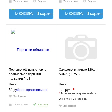
Купить в 1 клик
Под заказ
Купить в 1 клик
Под заказ
В корзину
В корзину
Перчатки обливные черно-
Салфетки влажные 120шт.
оранжевые с черными
AURA, (09751)
пальцами Profi
Цена:
Цена:
*
59 руб.
125 руб.
*
Актуальную цену пожалуйста
В избранное
уточните у менеджера
Купить в 1 клик
В наличии
В избранное