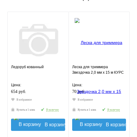
Ледоруб кованный
Леска для триммера
Звездочка 2,0 мм х 15 м КУРС
Цена:
Цена:
654 руб.
70 руб.
В избранное
В избранное
Купить в 1 клик
В наличии
Купить в 1 клик
В наличии
В корзину
В корзину