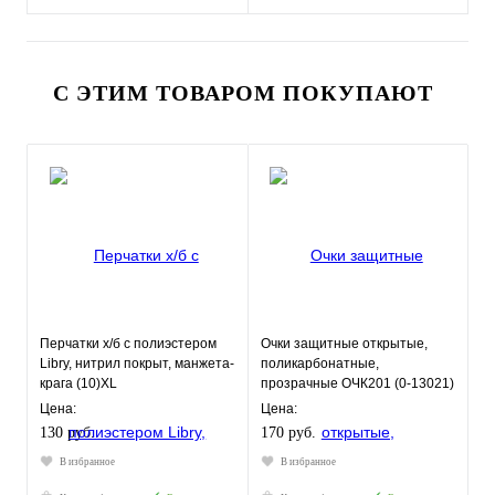
С ЭТИМ ТОВАРОМ ПОКУПАЮТ
Перчатки х/б с полиэстером
Очки защитные открытые,
Libry, нитрил покрыт, манжета-
поликарбонатные,
крага (10)XL
прозрачные ОЧК201 (0-13021)
Цена:
Цена:
130 руб.
170 руб.
В избранное
В избранное