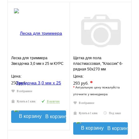
Леска для триммера
Щетка для пола
Звездочка 3,0 мм х 25 м КУРС
пластмассовая, "Классик" 6-
рядная 50х270 мм
Цена:
Цена:
*
250 руб.
293 руб.
*
Актуальную цену пожалуйста
В избранное
уточните у менеджера
Купить в 1 клик
В наличии
В избранное
Купить в 1 клик
Под заказ
В корзину
В корзину