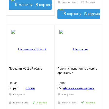
Купить в 1 клик
Под заказ
В корзину
В корзину
Перчатки х/б 2-ой облив
Перчатки вспененные черно-
оранжевые
Цена:
Цена:
50 руб.
65 руб.
В избранное
В избранное
Купить в 1 клик
В наличии
Купить в 1 клик
В наличии