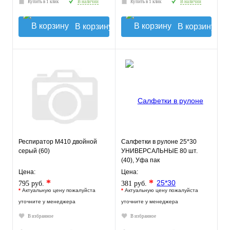
Купить в 1 клик
В наличии
Купить в 1 клик
В наличии
В корзину
В корзину
Респиратор М410 двойной
Салфетки в рулоне 25*30
серый (60)
УНИВЕРСАЛЬНЫЕ 80 шт.
(40), Уфа пак
Цена:
Цена:
*
*
795 руб.
381 руб.
*
Актуальную цену пожалуйста
*
Актуальную цену пожалуйста
уточните у менеджера
уточните у менеджера
В избранное
В избранное