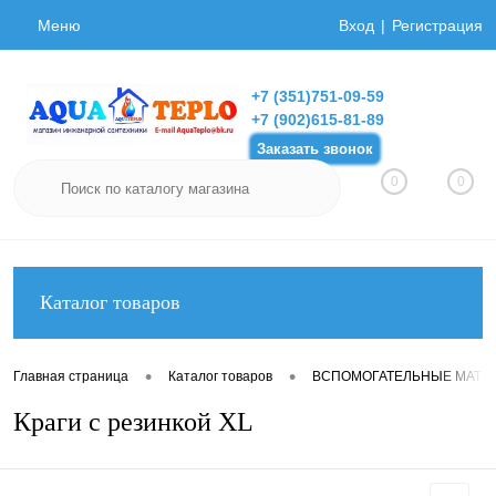
Меню
Вход
Регистрация
+7 (351)751-09-59
+7 (902)615-81-89
Заказать звонок
0
0
Каталог товаров
•
•
Главная страница
Каталог товаров
ВСПОМОГАТЕЛЬНЫЕ МАТЕ
Краги с резинкой XL