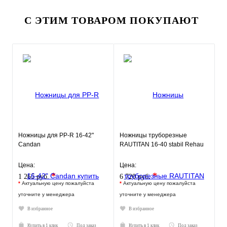
С ЭТИМ ТОВАРОМ ПОКУПАЮТ
Ножницы для PP-R 16-42"
Ножницы труборезные
Candan
RAUTITAN 16-40 stabil Rehau
Цена:
Цена:
*
*
1 265 руб.
6 720 руб.
*
Актуальную цену пожалуйста
*
Актуальную цену пожалуйста
уточните у менеджера
уточните у менеджера
В избранное
В избранное
Купить в 1 клик
Под заказ
Купить в 1 клик
Под заказ