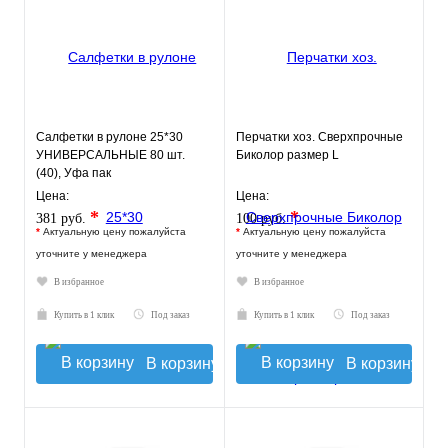
Салфетки в рулоне 25*30
Перчатки хоз. Сверхпрочные
УНИВЕРСАЛЬНЫЕ 80 шт.
Биколор размер L
(40), Уфа пак
Цена:
Цена:
*
*
381 руб.
100 руб.
*
Актуальную цену пожалуйста
*
Актуальную цену пожалуйста
уточните у менеджера
уточните у менеджера
В избранное
В избранное
Купить в 1 клик
Под заказ
Купить в 1 клик
Под заказ
В корзину
В корзину