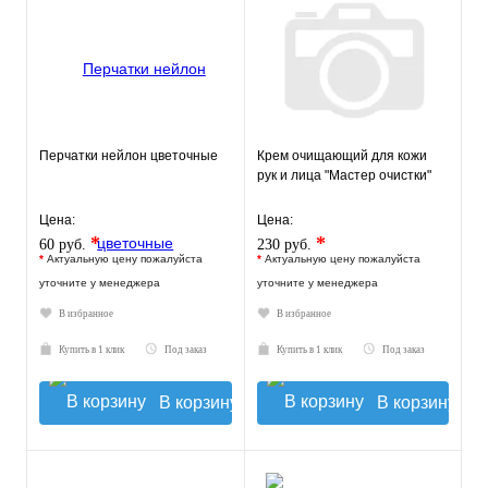
Перчатки нейлон цветочные
Крем очищающий для кожи
рук и лица "Мастер очистки"
Цена:
Цена:
*
*
60 руб.
230 руб.
*
Актуальную цену пожалуйста
*
Актуальную цену пожалуйста
уточните у менеджера
уточните у менеджера
В избранное
В избранное
Купить в 1 клик
Под заказ
Купить в 1 клик
Под заказ
В корзину
В корзину