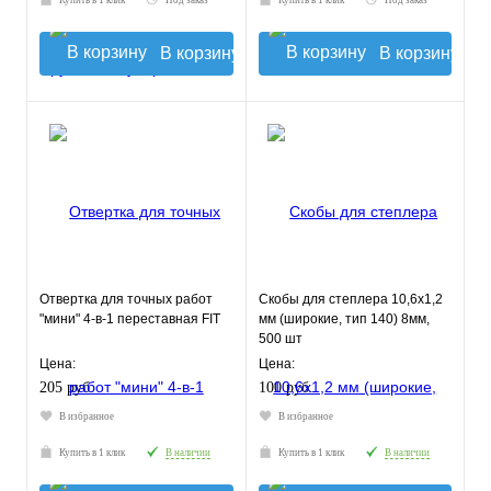
Купить в 1 клик
Под заказ
Купить в 1 клик
Под заказ
В корзину
В корзину
Отвертка для точных работ
Скобы для степлера 10,6х1,2
"мини" 4-в-1 переставная FIT
мм (широкие, тип 140) 8мм,
500 шт
Цена:
Цена:
205 руб.
100 руб.
В избранное
В избранное
Купить в 1 клик
В наличии
Купить в 1 клик
В наличии