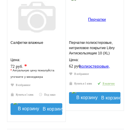
Салфетки влажные
Перчатки полиэстеровые,
нитриловое покрытие Libry
Антискользящие 10 (XL)
Цена:
Цена:
*
62 руб.
72 руб.
*
Актуальную цену пожалуйста
В избранное
уточните у менеджера
Купить в 1 клик
В наличии
В избранное
Купить в 1 клик
Под заказ
В корзину
В корзину