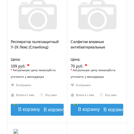
Респиратор пылезащитный
Салфетки влажные
У-2К Люкс (Спанбонд)
антибактериальные
Цена:
Цена:
*
*
109 руб.
70 руб.
*
Актуальную цену пожалуйста
*
Актуальную цену пожалуйста
уточните у менеджера
уточните у менеджера
В избранное
В избранное
Купить в 1 клик
Под заказ
Купить в 1 клик
Под заказ
В корзину
В корзину