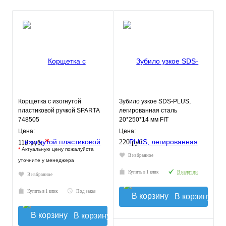
Корщетка с изогнутой
Зубило узкое SDS-PLUS,
пластиковой ручкой SPARTA
легированная сталь
748505
20*250*14 мм FIT
Цена:
Цена:
*
220 руб.
113 руб.
*
Актуальную цену пожалуйста
В избранное
уточните у менеджера
Купить в 1 клик
В наличии
В избранное
Купить в 1 клик
Под заказ
В корзину
В корзину