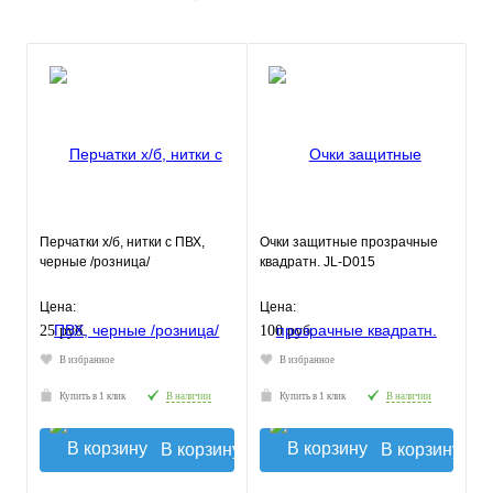
Перчатки х/б, нитки с ПВХ,
Очки защитные прозрачные
черные /розница/
квадратн. JL-D015
Цена:
Цена:
25 руб.
100 руб.
В избранное
В избранное
Купить в 1 клик
В наличии
Купить в 1 клик
В наличии
В корзину
В корзину