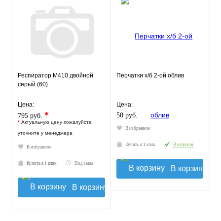
Респиратор М410 двойной
Перчатки х/б 2-ой облив
серый (60)
Цена:
Цена:
*
50 руб.
795 руб.
*
Актуальную цену пожалуйста
В избранное
уточните у менеджера
Купить в 1 клик
В наличии
В избранное
Купить в 1 клик
Под заказ
В корзину
В корзину