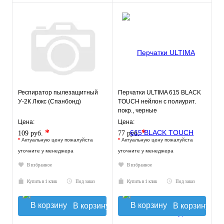
Респиратор пылезащитный
Перчатки ULTIMA 615 BLACK
У-2К Люкс (Спанбонд)
TOUCH нейлон с полиурит.
покр., черные
Цена:
Цена:
*
*
109 руб.
77 руб.
*
Актуальную цену пожалуйста
*
Актуальную цену пожалуйста
уточните у менеджера
уточните у менеджера
В избранное
В избранное
Купить в 1 клик
Под заказ
Купить в 1 клик
Под заказ
В корзину
В корзину