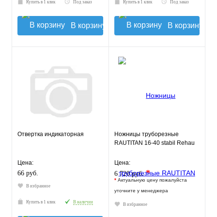
Купить в 1 клик
Под заказ
Купить в 1 клик
Под заказ
В корзину
В корзину
Отвертка индикаторная
Ножницы труборезные
RAUTITAN 16-40 stabil Rehau
Цена:
Цена:
*
66 руб.
6 720 руб.
*
Актуальную цену пожалуйста
В избранное
уточните у менеджера
Купить в 1 клик
В наличии
В избранное