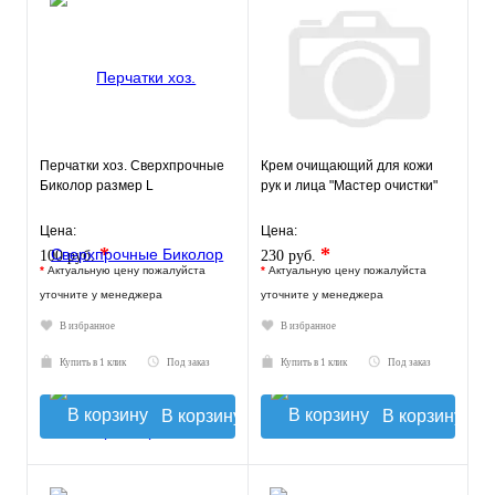
Перчатки хоз. Сверхпрочные
Крем очищающий для кожи
Биколор размер L
рук и лица "Мастер очистки"
Цена:
Цена:
*
*
100 руб.
230 руб.
*
Актуальную цену пожалуйста
*
Актуальную цену пожалуйста
уточните у менеджера
уточните у менеджера
В избранное
В избранное
Купить в 1 клик
Под заказ
Купить в 1 клик
Под заказ
В корзину
В корзину