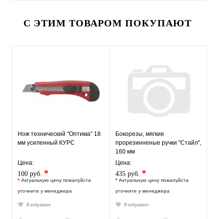
С ЭТИМ ТОВАРОМ ПОКУПАЮТ
Нож технический "Оптима" 18
Бокорезы, мягкие
мм усиленный КУРС
прорезинненые ручки "Стайл",
160 мм
Цена:
Цена:
*
*
100 руб.
435 руб.
*
Актуальную цену пожалуйста
*
Актуальную цену пожалуйста
уточните у менеджера
уточните у менеджера
В избранное
В избранное