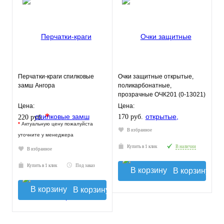
Перчатки-краги спилковые
Очки защитные открытые,
замш Ангора
поликарбонатные,
прозрачные ОЧК201 (0-13021)
Цена:
Цена:
*
170 руб.
220 руб.
*
Актуальную цену пожалуйста
В избранное
уточните у менеджера
Купить в 1 клик
В наличии
В избранное
Купить в 1 клик
Под заказ
В корзину
В корзину