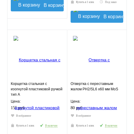
Купить в 1 клик
Под заказ
В корзину
В корзину
Корщетка стальная с
Отвертка с переставным
изогнутой пластиковой ручкой
жалом PH2/SL6 х60 мм MoS
тип А
Цена:
Цена:
155 руб.
80 руб.
В избранное
В избранное
Купить в 1 клик
В наличии
Купить в 1 клик
В наличии