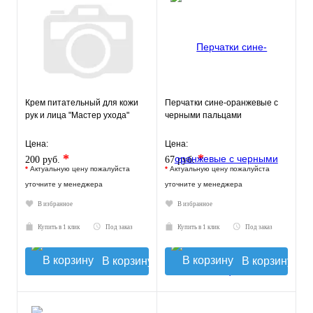
Крем питательный для кожи
Перчатки сине-оранжевые с
рук и лица "Мастер ухода"
черными пальцами
Цена:
Цена:
*
*
200 руб.
67 руб.
*
Актуальную цену пожалуйста
*
Актуальную цену пожалуйста
уточните у менеджера
уточните у менеджера
В избранное
В избранное
Купить в 1 клик
Под заказ
Купить в 1 клик
Под заказ
В корзину
В корзину