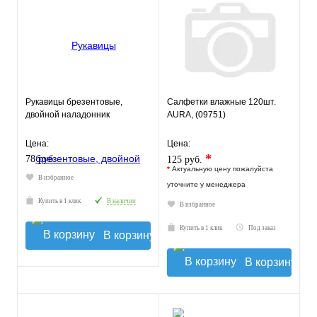
Рукавицы брезентовые,
Салфетки влажные 120шт.
двойной наладонник
AURA, (09751)
Цена:
Цена:
*
78 руб.
125 руб.
*
Актуальную цену пожалуйста
В избранное
уточните у менеджера
Купить в 1 клик
В наличии
В избранное
Купить в 1 клик
Под заказ
В корзину
В корзину