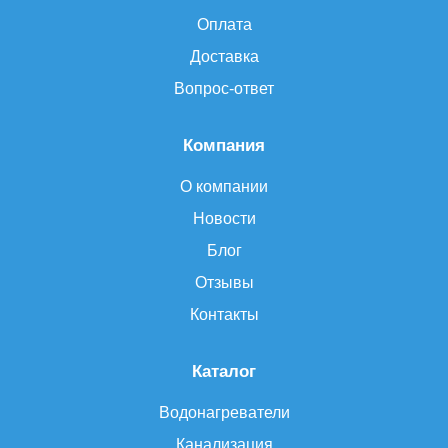
Оплата
Доставка
Вопрос-ответ
Компания
О компании
Новости
Блог
Отзывы
Контакты
Каталог
Водонагреватели
Канализация