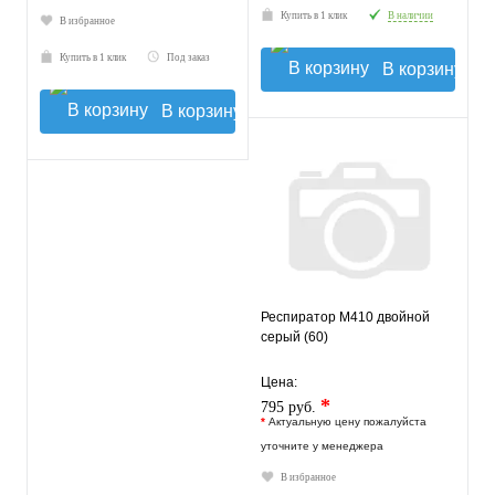
Купить в 1 клик
В наличии
В избранное
Купить в 1 клик
Под заказ
В корзину
В корзину
Респиратор М410 двойной
серый (60)
Цена:
*
795 руб.
*
Актуальную цену пожалуйста
уточните у менеджера
В избранное