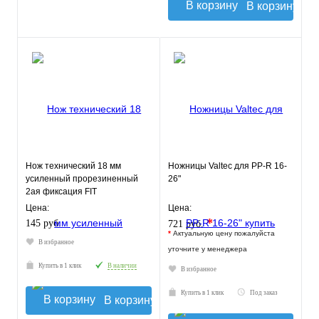
В корзину
Нож технический 18 мм
Ножницы Valtec для PP-R 16-
усиленный прорезиненный
26"
2ая фиксация FIT
Цена:
Цена:
*
145 руб.
721 руб.
*
Актуальную цену пожалуйста
В избранное
уточните у менеджера
Купить в 1 клик
В наличии
В избранное
Купить в 1 клик
Под заказ
В корзину