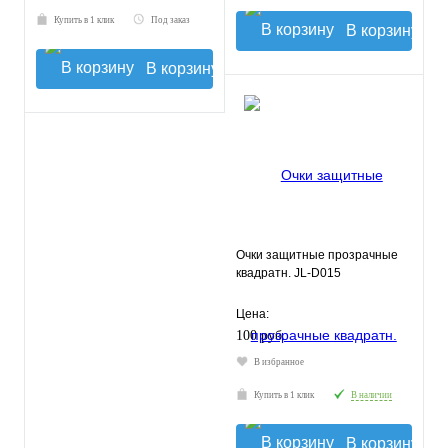
Купить в 1 клик
Под заказ
В корзину
В корзину
Очки защитные прозрачные
квадратн. JL-D015
Цена:
100 руб.
В избранное
Купить в 1 клик
В наличии
В корзину