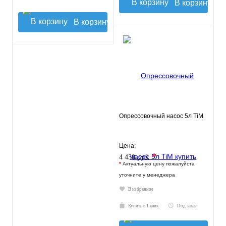
В корзину
В корзину
Опрессовочный насос 5л TiM
Цена:
*
4 430 руб.
*
Актуальную цену пожалуйста
уточните у менеджера
В избранное
Купить в 1 клик
Под заказ