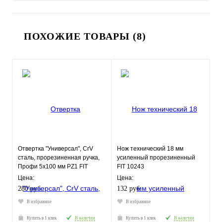
ПОХОЖИЕ ТОВАРЫ (8)
Отвертка "Универсал", CrV
Нож технический 18 мм
сталь, прорезиненная ручка,
усиленный прорезиненный
Профи 5х100 мм РZ1 FIT
FIT 10243
Цена:
Цена:
280 руб.
132 руб.
В избранное
В избранное
Купить в 1 клик
В наличии
Купить в 1 клик
В наличии