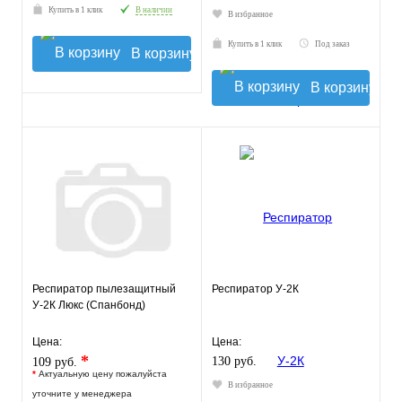
Купить в 1 клик
В наличии
В избранное
Купить в 1 клик
Под заказ
В корзину
В корзину
Респиратор пылезащитный
Респиратор У-2К
У-2К Люкс (Спанбонд)
Цена:
Цена:
*
130 руб.
109 руб.
*
Актуальную цену пожалуйста
В избранное
уточните у менеджера