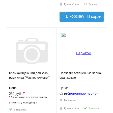
Купить в 1 клик
Под заказ
В корзину
Крем очищающий для кожи
Перчатки вспененные черно-
рук и лица "Мастер очистки"
оранжевые
Цена:
Цена:
*
65 руб.
230 руб.
*
Актуальную цену пожалуйста
В избранное
уточните у менеджера
Купить в 1 клик
В наличии
В избранное