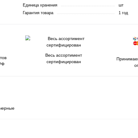
Единица хранения
шт
Гарантия товара
1 год
Весь ассортимент
тов
Принимаем
сертифицирован
РФ
о
 черные