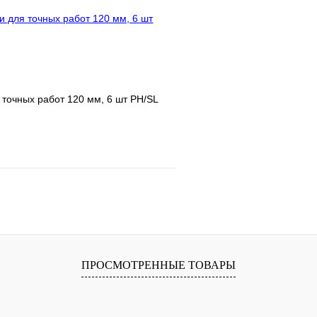
В корзину
 точных работ 120 мм, 6 шт PH/SL
е
Сравнение
клик
В наличии
В корзину
ПРОСМОТРЕННЫЕ ТОВАРЫ