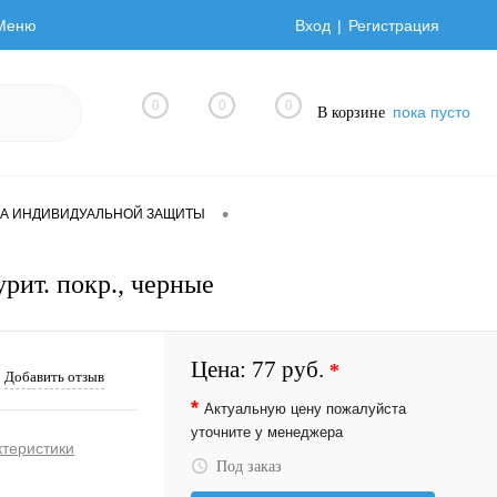
Меню
Вход
Регистрация
0
0
0
пока пусто
В корзине
•
А ИНДИВИДУАЛЬНОЙ ЗАЩИТЫ
ит. покр., черные
Цена:
77 руб.
*
Добавить отзыв
*
Актуальную цену пожалуйста
уточните у менеджера
ктеристики
Под заказ