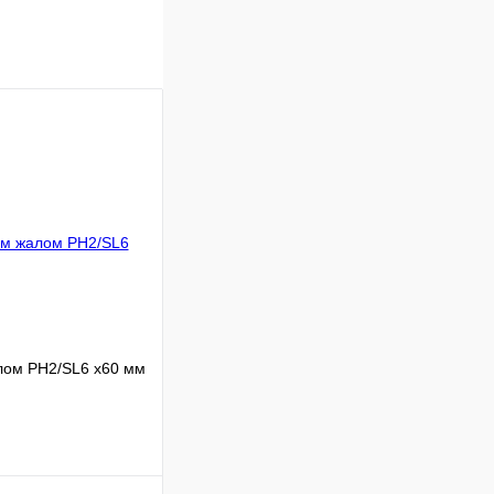
лом PH2/SL6 х60 мм
Сравнение