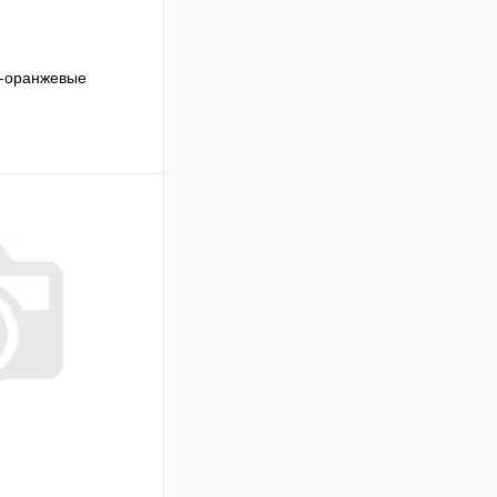
о-оранжевые
Сравнение
В наличии
В корзину