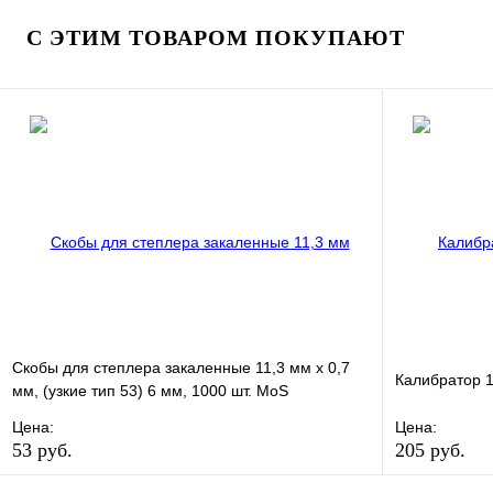
Купить в 1 
Купить в 1 клик
Под заказ
С ЭТИМ ТОВАРОМ ПОКУПАЮТ
В корзину
Скобы для степлера закаленные 11,3 мм х 0,7
Калибратор 
мм, (узкие тип 53) 6 мм, 1000 шт. MoS
Цена:
Цена:
53 руб.
205 руб.
В избранное
Сравнение
В избранно