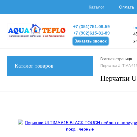
Каталог
Оплата
+7 (351)751-09-59
i
+7 (902)615-81-89
4
у
Заказать звонок
Главная страница
Каталог товаров
Перчатки ULTIMA 61
Перчатки U