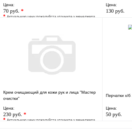
Цена:
Цена:
70 руб.
*
130 руб.
*
Актуальную цену пожалуйста уточните у менеджера
В избранно
В избранное
Сравнение
Купить в 1 
Купить в 1 клик
Под заказ
В корзину
Крем очищающий для кожи рук и лица "Мастер
Перчатки х/б
очистки"
Цена:
Цена:
230 руб.
*
50 руб.
*
Актуальную цену пожалуйста уточните у менеджера
В избранно
В избранное
Сравнение