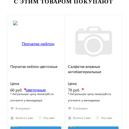
С ЭТИМ ТОВАРОМ ПОКУПАЮТ
Перчатки нейлон цветочные
Салфетки влажные
антибактериальные
Цена:
Цена:
*
*
60 руб.
70 руб.
*
Актуальную цену пожалуйста
*
Актуальную цену пожалуйста
уточните у менеджера
уточните у менеджера
В избранное
В избранное
Купить в 1 клик
Под заказ
Купить в 1 клик
Под заказ