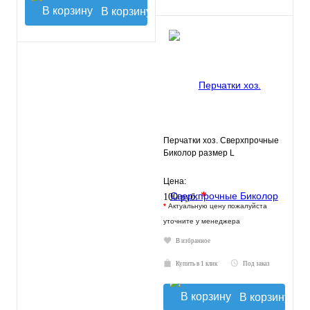
В корзину
Перчатки хоз. Сверхпрочные
Биколор размер L
Цена:
*
100 руб.
*
Актуальную цену пожалуйста
уточните у менеджера
В избранное
Купить в 1 клик
Под заказ
В корзину