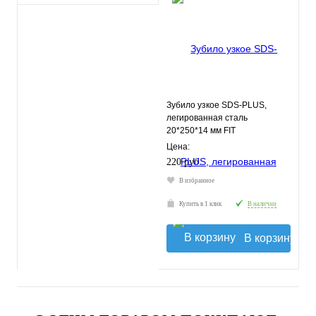
Зубило узкое SDS-PLUS,
легированная сталь
20*250*14 мм FIT
Цена:
220 руб.
В избранное
Купить в 1 клик
В наличии
В корзину