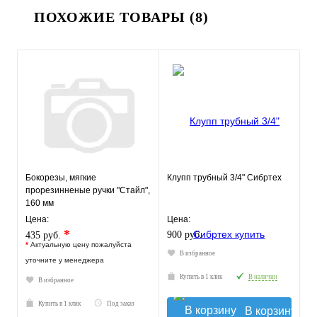
ПОХОЖИЕ ТОВАРЫ (8)
Бокорезы, мягкие
Клупп трубный 3/4" Сибртех
прорезинненые ручки "Стайл",
160 мм
Цена:
Цена:
*
900 руб.
435 руб.
*
Актуальную цену пожалуйста
В избранное
уточните у менеджера
Купить в 1 клик
В наличии
В избранное
Купить в 1 клик
Под заказ
В корзину