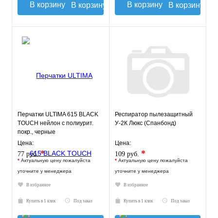
В корзину
В корзину
Перчатки ULTIMA 615 BLACK
Респиратор пылезащитный
TOUCH нейлон с полиурит.
У-2К Люкс (Спанбонд)
покр., черные
Цена:
Цена:
*
*
77 руб.
109 руб.
*
Актуальную цену пожалуйста
*
Актуальную цену пожалуйста
уточните у менеджера
уточните у менеджера
В избранное
В избранное
Купить в 1 клик
Под заказ
Купить в 1 клик
Под заказ