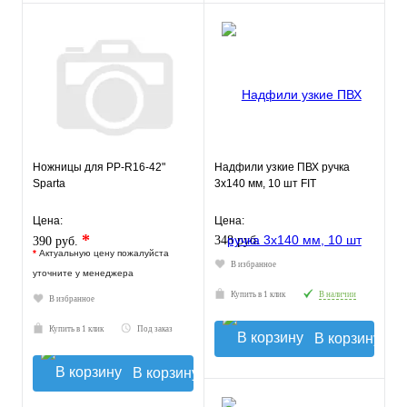
Ножницы для PP-R16-42"
Надфили узкие ПВХ ручка
Sparta
3х140 мм, 10 шт FIT
Цена:
Цена:
*
348 руб.
390 руб.
*
Актуальную цену пожалуйста
В избранное
уточните у менеджера
Купить в 1 клик
В наличии
В избранное
Купить в 1 клик
Под заказ
В корзину
В корзину