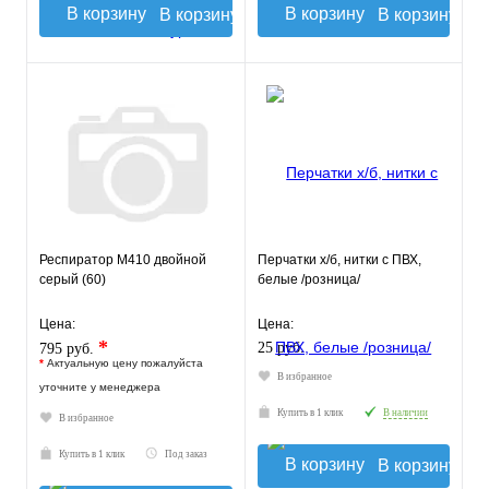
В корзину
В корзину
Респиратор М410 двойной
Перчатки х/б, нитки с ПВХ,
серый (60)
белые /розница/
Цена:
Цена:
*
25 руб.
795 руб.
*
Актуальную цену пожалуйста
В избранное
уточните у менеджера
Купить в 1 клик
В наличии
В избранное
Купить в 1 клик
Под заказ
В корзину