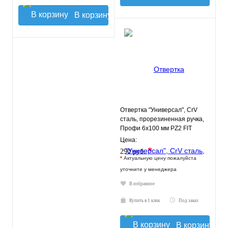
В корзину
Отвертка "Универсал", CrV
сталь, прорезиненная ручка,
Профи 6х100 мм РZ2 FIT
Цена:
*
290 руб.
*
Актуальную цену пожалуйста
уточните у менеджера
В избранное
Купить в 1 клик
Под заказ
В корзину