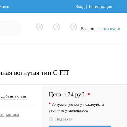
Меню
Вход
Регистрация
0
0
0
пока пусто
В корзине
ная вогнутая тип С FIT
Цена:
174 руб.
*
Добавить отзыв
*
Актуальную цену пожалуйста
уточните у менеджера
ктеристики
Под заказ