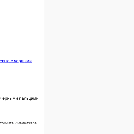
Сравнение
В наличии
В корзину
с черными пальцами
уточните у менеджера
Сравнение