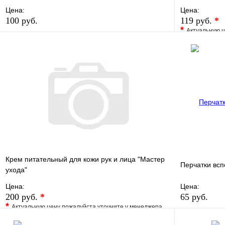
Цена:
Цена:
100 руб.
119 руб.
*
*
Актуальную ц
В избранное
Сравнение
В избранно
Купить в 1 клик
В наличии
Купить в 1 
В корзину
Крем питательный для кожи рук и лица "Мастер
Перчатки вс
ухода"
Цена:
Цена:
200 руб.
*
65 руб.
*
Актуальную цену пожалуйста уточните у менеджера
В избранно
В избранное
Сравнение