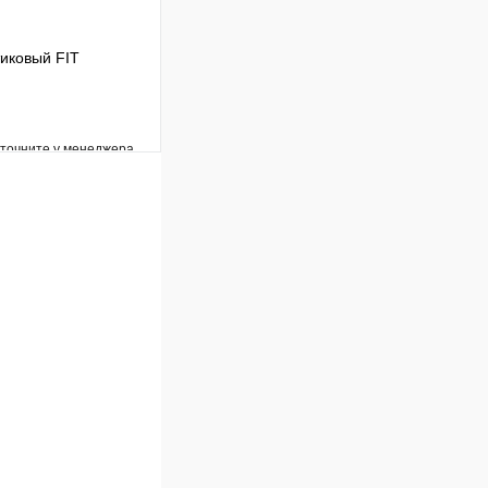
тиковый FIT
уточните у менеджера
Сравнение
Под заказ
В корзину