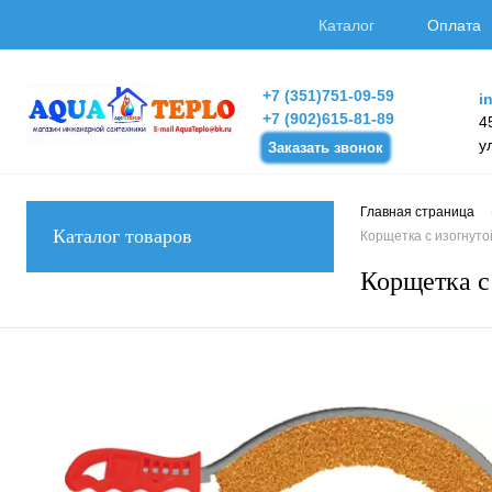
Каталог
Оплата
+7 (351)751-09-59
i
+7 (902)615-81-89
4
у
Заказать звонок
Главная страница
Каталог товаров
Корщетка с изогнуто
Корщетка с