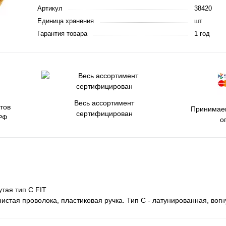
Артикул
38420
Единица хранения
шт
Гарантия товара
1 год
Весь ассортимент
тов
Принимаем
сертифицирован
РФ
о
утая тип С FIT
истая проволока, пластиковая ручка. Тип С - латунированная, вогн