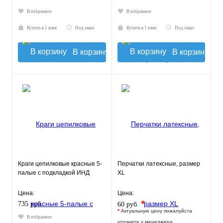
В избранное
В избранное
Купить в 1 клик
Под заказ
Купить в 1 клик
Под заказ
В корзину
В корзину
Краги цепилковые красные 5-
Перчатки латексные, размер
палые с подкладкой ИНД
XL
Цена:
Цена:
*
735 руб.
60 руб.
*
Актуальную цену пожалуйста
В избранное
уточните у менеджера