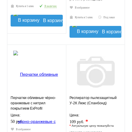
Купить в 1 клик
В наличии
В избранное
Купить в 1 клик
Под заказ
В корзину
В корзину
Перчатки обливные чёрно-
Респиратор пылезащитный
оранжевые с нитрил
У-2К Люкс (Спанбонд)
покрытием ExProfil
Цена:
Цена:
*
50 руб.
109 руб.
*
Актуальную цену пожалуйста
В избранное