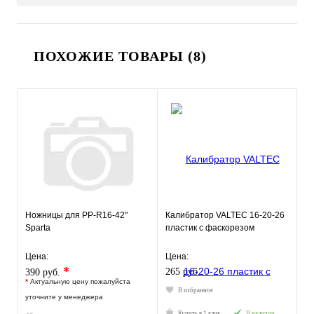
ПОХОЖИЕ ТОВАРЫ (8)
Ножницы для PP-R16-42"
Калибратор VALTEC 16-20-26
Sparta
пластик с фаскорезом
Цена:
Цена:
*
265 руб.
390 руб.
*
Актуальную цену пожалуйста
В избранное
уточните у менеджера
Купить в 1 клик
В наличии