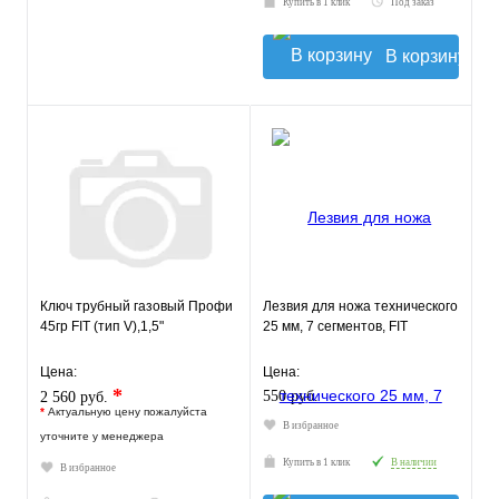
Купить в 1 клик
Под заказ
В корзину
Ключ трубный газовый Профи
Лезвия для ножа технического
45гр FIT (тип V),1,5"
25 мм, 7 сегментов, FIT
Цена:
Цена:
*
550 руб.
2 560 руб.
*
Актуальную цену пожалуйста
В избранное
уточните у менеджера
Купить в 1 клик
В наличии
В избранное