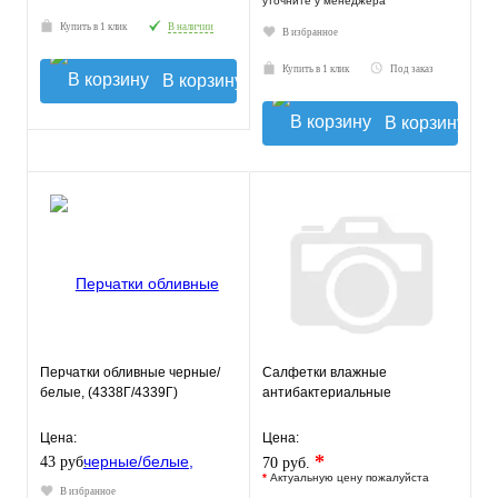
уточните у менеджера
Купить в 1 клик
В наличии
В избранное
Купить в 1 клик
Под заказ
В корзину
В корзину
Перчатки обливные черные/
Салфетки влажные
белые, (4338Г/4339Г)
антибактериальные
Цена:
Цена:
*
43 руб.
70 руб.
*
Актуальную цену пожалуйста
В избранное