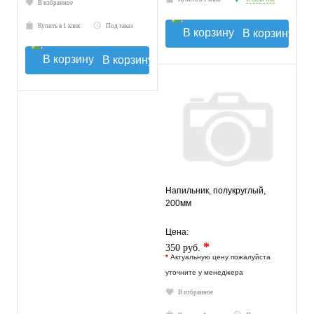
В избранное
Купить в 1 клик
Под заказ
В корзину
В корзину
Напильник, полукруглый,
200мм
Цена:
*
350 руб.
*
Актуальную цену пожалуйста
уточните у менеджера
В избранное