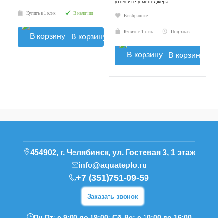
уточните у менеджера
Купить в 1 клик
В наличии
В избранное
Купить в 1 клик
Под заказ
В корзину
В корзину
454902, г. Челябинск, ул. Гостевая 3, 1 этаж
info@aquateplo.ru
+7 (351)751-09-59
Заказать звонок
Пн-Пт: с 9:00 до 19:00; Сб-Вс: с 10:00 до 16:00