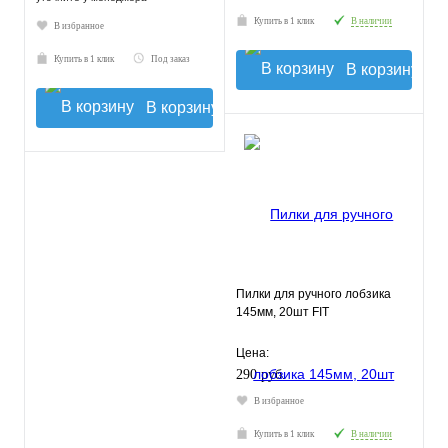
Купить в 1 клик
В наличии
В избранное
Купить в 1 клик
Под заказ
В корзину
В корзину
Пилки для ручного лобзика
145мм, 20шт FIT
Цена:
290 руб.
В избранное
Купить в 1 клик
В наличии