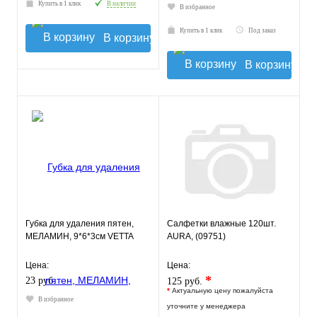
Купить в 1 клик
В наличии
В избранное
Купить в 1 клик
Под заказ
В корзину
В корзину
Губка для удаления пятен,
Салфетки влажные 120шт.
МЕЛАМИН, 9*6*3см VETTA
AURA, (09751)
Цена:
Цена:
*
23 руб.
125 руб.
*
Актуальную цену пожалуйста
В избранное
уточните у менеджера