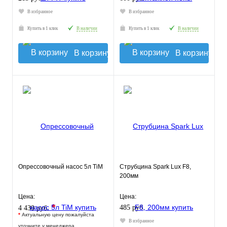
В избранное
В избранное
Купить в 1 клик
В наличии
Купить в 1 клик
В наличии
В корзину
В корзину
Опрессовочный насос 5л TiM
Струбцина Spark Lux F8,
200мм
Цена:
Цена:
*
485 руб.
4 430 руб.
*
Актуальную цену пожалуйста
В избранное
уточните у менеджера