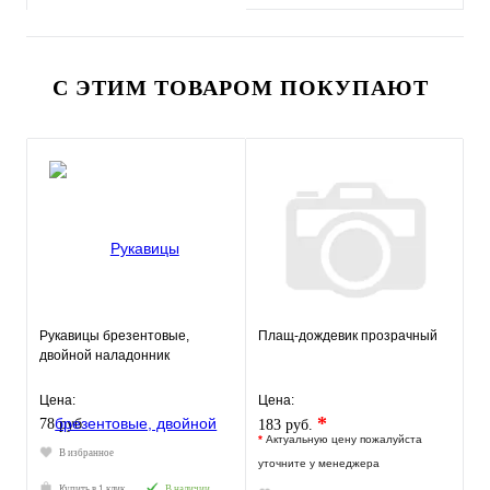
С ЭТИМ ТОВАРОМ ПОКУПАЮТ
Рукавицы брезентовые,
Плащ-дождевик прозрачный
двойной наладонник
Цена:
Цена:
*
78 руб.
183 руб.
*
Актуальную цену пожалуйста
В избранное
уточните у менеджера
Купить в 1 клик
В наличии