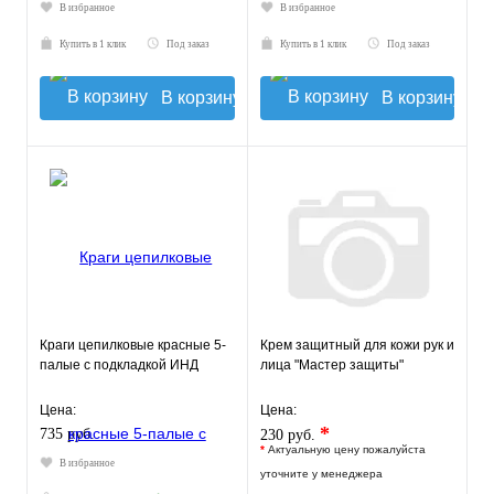
В избранное
В избранное
Купить в 1 клик
Под заказ
Купить в 1 клик
Под заказ
В корзину
В корзину
Краги цепилковые красные 5-
Крем защитный для кожи рук и
палые с подкладкой ИНД
лица "Мастер защиты"
Цена:
Цена:
*
735 руб.
230 руб.
*
Актуальную цену пожалуйста
В избранное
уточните у менеджера