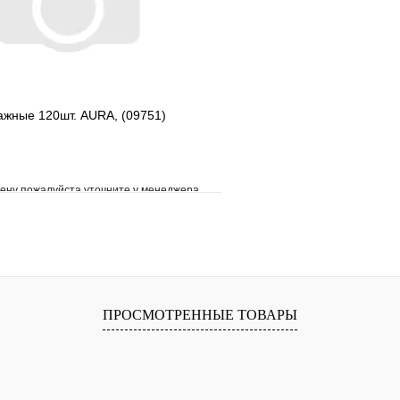
ажные 120шт. AURA, (09751)
ену пожалуйста уточните у менеджера
е
Сравнение
клик
Под заказ
В корзину
ПРОСМОТРЕННЫЕ ТОВАРЫ