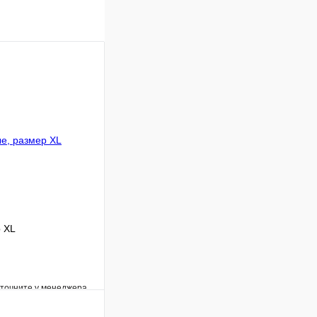
р XL
уточните у менеджера
Сравнение