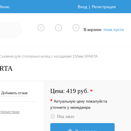
Меню
Вход
Регистрация
0
0
0
пока пусто
В корзине
Cъемник для стопорных колец с насадками 150мм SPARTA
ARTA
Цена:
419 руб.
*
Добавить отзыв
*
Актуальную цену пожалуйста
уточните у менеджера
ктеристики
Под заказ