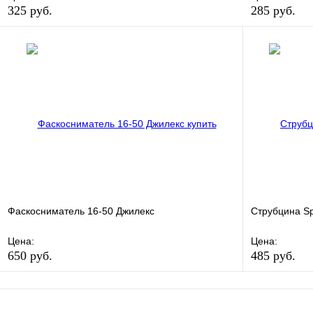
325 руб.
285 руб.
В избранное
Сравнение
В избранно
Купить в 1 клик
В наличии
Купить в 1 
В корзину
Фаскосниматель 16-50 Джилекс
Струбцина Sp
Цена:
Цена:
650 руб.
485 руб.
В избранное
Сравнение
В избранно
Купить в 1 клик
В наличии
Купить в 1 