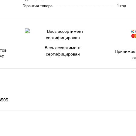
Гарантия товара
1 год
Весь ассортимент
тов
Принимаем
сертифицирован
РФ
о
3505