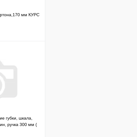
артона,170 мм КУРС
Сравнение
В наличии
В корзину
ие губки, шкала,
ин, ручка 300 мм (