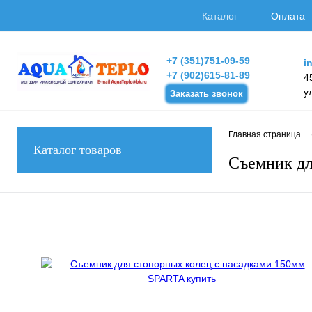
Каталог
Оплата
+7 (351)751-09-59
i
+7 (902)615-81-89
4
у
Заказать звонок
Главная страница
Каталог товаров
Cъемник дл