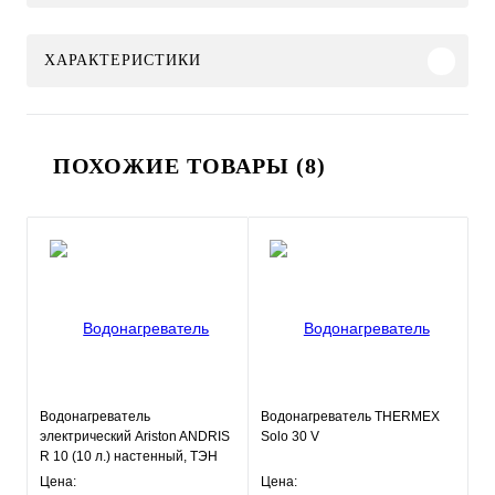
ХАРАКТЕРИСТИКИ
ПОХОЖИЕ ТОВАРЫ (8)
Водонагреватель
Водонагреватель THERMEX
электрический Ariston ANDRIS
Solo 30 V
R 10 (10 л.) настенный, ТЭН
1,2 кВт.
Цена:
Цена: