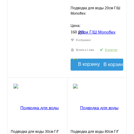
Подводка для воды 20см Г/Ш
Monoflex
Цена:
160 руб.
В избранное
Купить в 1 клик
В наличии
В корзину
Подводка для воды 30см Г/Г
Подводка для воды 80см Г/Г