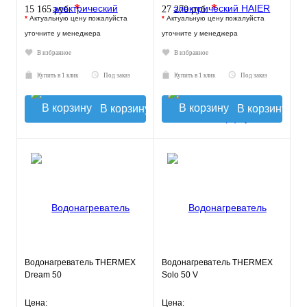
*
*
15 165 руб.
27 270 руб.
*
Актуальную цену пожалуйста
*
Актуальную цену пожалуйста
уточните у менеджера
уточните у менеджера
В избранное
В избранное
Купить в 1 клик
Под заказ
Купить в 1 клик
Под заказ
В корзину
В корзину
Водонагреватель THERMEX
Водонагреватель THERMEX
Dream 50
Solo 50 V
Цена:
Цена: