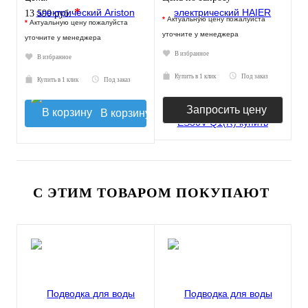
*
13 590 руб.
*
Актуальную цену пожалуйста
*
Актуальную цену пожалуйста
уточните у менеджера
уточните у менеджера
В избранное
В избранное
Купить в 1 клик
Под заказ
Купить в 1 клик
Под заказ
Запросить цену
В корзину
С ЭТИМ ТОВАРОМ ПОКУПАЮТ