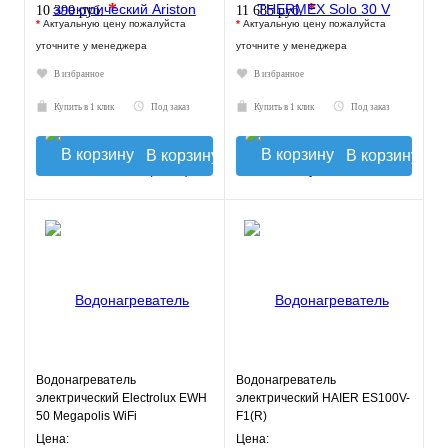
*
*
10 390 руб.
11 685 руб.
*
Актуальную цену пожалуйста
*
Актуальную цену пожалуйста
уточните у менеджера
уточните у менеджера
В избранное
В избранное
Купить в 1 клик
Под заказ
Купить в 1 клик
Под заказ
В корзину
В корзину
Водонагреватель
Водонагреватель
электрический Electrolux EWH
электрический HAIER ES100V-
50 Megapolis WiFi
F1(R)
Цена:
Цена: