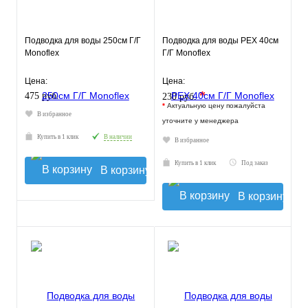
Подводка для воды 250см Г/Г
Подводка для воды РЕХ 40см
Monoflex
Г/Г Monoflex
Цена:
Цена:
*
475 руб.
230 руб.
*
Актуальную цену пожалуйста
В избранное
уточните у менеджера
Купить в 1 клик
В наличии
В избранное
Купить в 1 клик
Под заказ
В корзину
В корзину