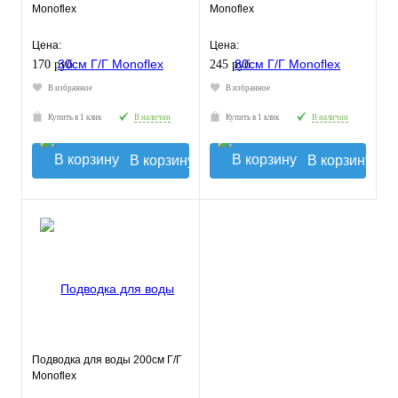
Monoflex
Monoflex
Цена:
Цена:
170 руб.
245 руб.
В избранное
В избранное
Купить в 1 клик
В наличии
Купить в 1 клик
В наличии
В корзину
В корзину
Подводка для воды 200см Г/Г
Monoflex