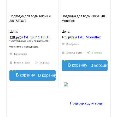
Подводка для воды 60см Г/Г
Подводка для воды 30см Г/Ш
3/8" STOUT
Monoflex
Цена:
Цена:
*
185 руб.
438 руб.
*
Актуальную цену пожалуйста
В избранное
уточните у менеджера
Купить в 1 клик
В наличии
В избранное
Купить в 1 клик
Под заказ
В корзину
В корзину