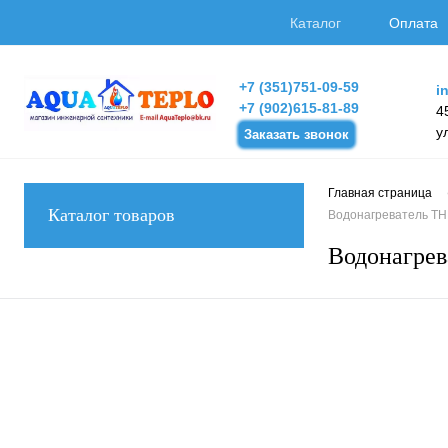
Каталог
Оплата
+7 (351)751-09-59
i
+7 (902)615-81-89
4
у
Заказать звонок
Главная страница
Каталог товаров
Водонагреватель T
Водонагре