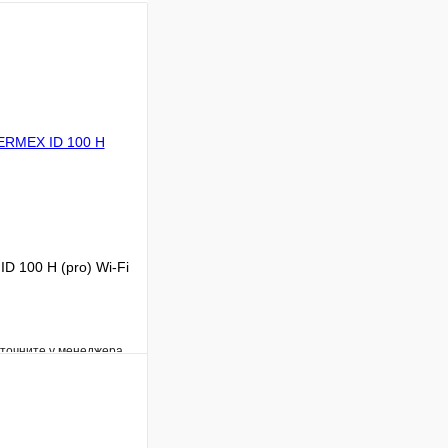
 100 H (pro) Wi-Fi
уточните у менеджера
Сравнение
Под заказ