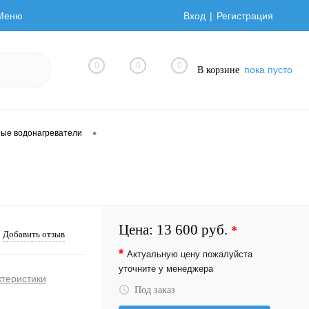
Меню
Вход
Регистрация
0
0
0
пока пусто
В корзине
•
ные водонагреватели
Цена:
13 600 руб.
*
Добавить отзыв
*
Актуальную цену пожалуйста
уточните у менеджера
ктеристики
Под заказ