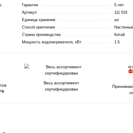
Гарантия
5 лет
Артикул
111 016
Единица хранения
шт
Способ крепления
Настенны
Страна производства
Китай
Мощность водонагревателя, кВт
1.5
Весь ассортимент
тов
Принимаем
сертифицирован
РФ
о