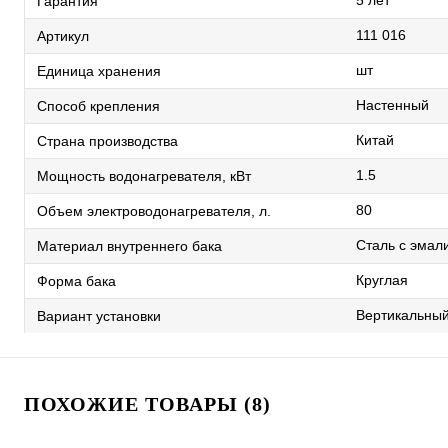
5 лет
Гарантия
111 016
Артикул
шт
Единица хранения
Настенный
Способ крепления
Китай
Страна производства
1.5
Мощность водонагревателя, кВт
80
Объем электроводонагревателя, л.
Сталь с эма
Материал внутреннего бака
Круглая
Форма бака
Вертикальны
Вариант установки
ПОХОЖИЕ ТОВАРЫ (8)