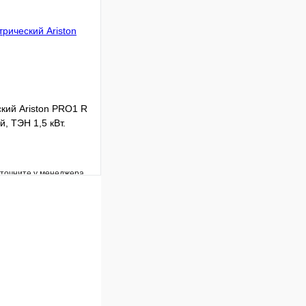
В корзину
кий Ariston PRO1 R
й, ТЭН 1,5 кВт.
уточните у менеджера
Сравнение
Под заказ
В корзину