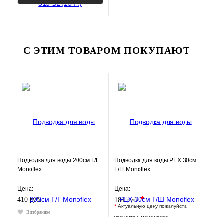
С ЭТИМ ТОВАРОМ ПОКУПАЮТ
Подводка для воды 200см Г/Г
Подводка для воды РЕХ 30см
Monoflex
Г/Ш Monoflex
Цена:
Цена:
*
410 руб.
184 руб.
*
Актуальную цену пожалуйста
В избранное
уточните у менеджера