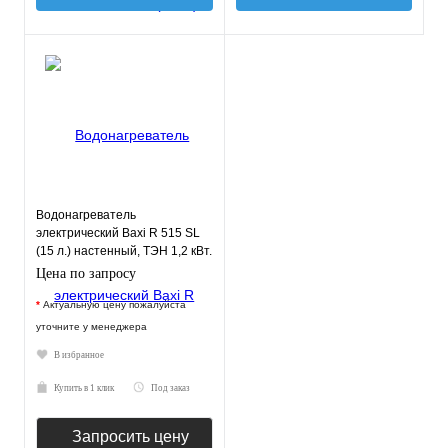
Водонагреватель
электрический Baxi R 515 SL
(15 л.) настенный, ТЭН 1,2 кВт.
Цена по запросу
*
Актуальную цену пожалуйста
уточните у менеджера
В избранное
Купить в 1 клик
Под заказ
Запросить цену