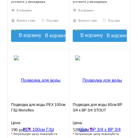
уточните у менеджера
уточните у менеджера
В избранное
В избранное
Купить в 1 клик
Под заказ
Купить в 1 клик
Под заказ
В корзину
В корзину
Подводка для воды РЕХ 100см
Подводка для воды 60см ВР
Г/Ш Monoflex
3/4 х ВР 3/4 STOUT
Цена:
Цена:
*
*
190 руб.
520 руб.
*
Актуальную цену пожалуйста
*
Актуальную цену пожалуйста