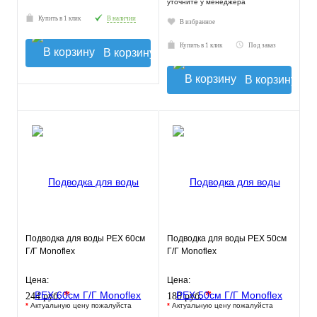
уточните у менеджера
Купить в 1 клик
В наличии
В избранное
Купить в 1 клик
Под заказ
В корзину
В корзину
Подводка для воды РЕХ 60см
Подводка для воды РЕХ 50см
Г/Г Monoflex
Г/Г Monoflex
Цена:
Цена:
*
*
244 руб.
180 руб.
*
Актуальную цену пожалуйста
*
Актуальную цену пожалуйста