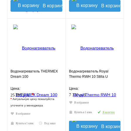
В корзину
В корзину
Водонагреватель THERMEX
Водонагреватель Royal
Dream 100
Thermo RWH 10 Stilla U
Цена:
Цена:
*
7 330 руб.
25 895 руб.
*
Актуальную цену пожалуйста
В избранное
уточните у менеджера
Купить в 1 клик
В наличии
В избранное
Купить в 1 клик
Под заказ
В корзину