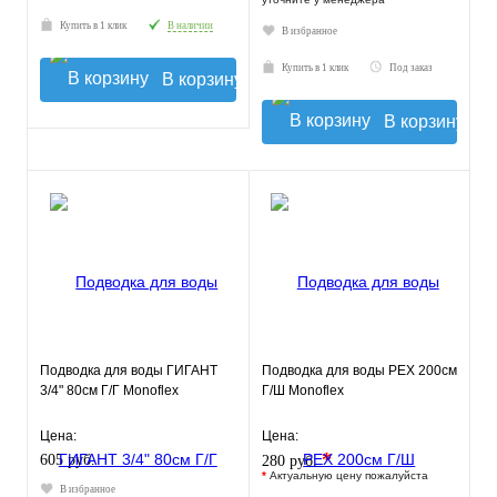
Купить в 1 клик
В наличии
В избранное
Купить в 1 клик
Под заказ
В корзину
В корзину
Подводка для воды ГИГАНТ
Подводка для воды РЕХ 200см
3/4" 80см Г/Г Monoflex
Г/Ш Monoflex
Цена:
Цена:
*
605 руб.
280 руб.
*
Актуальную цену пожалуйста
В избранное