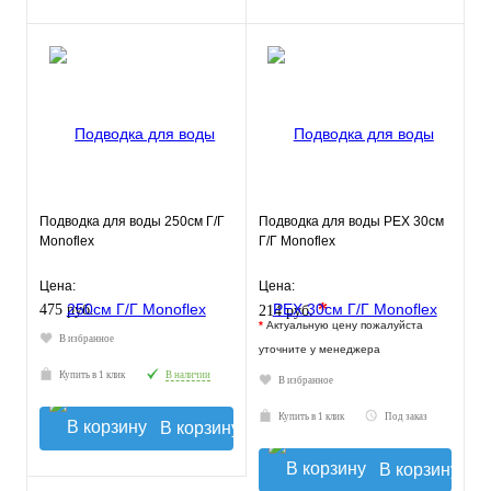
Подводка для воды 250см Г/Г
Подводка для воды РЕХ 30см
Monoflex
Г/Г Monoflex
Цена:
Цена:
*
475 руб.
214 руб.
*
Актуальную цену пожалуйста
В избранное
уточните у менеджера
Купить в 1 клик
В наличии
В избранное
Купить в 1 клик
Под заказ
В корзину
В корзину