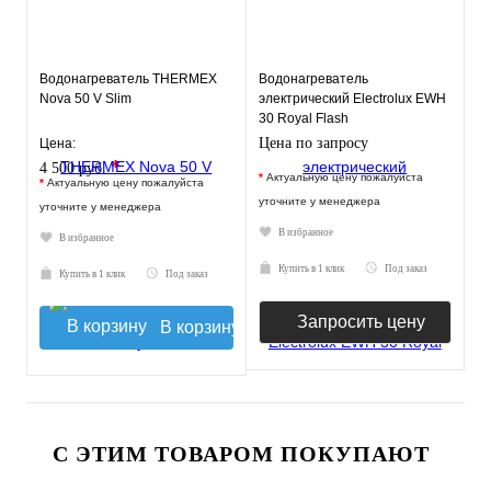
Водонагреватель THERMEX
Водонагреватель
Nova 50 V Slim
электрический Electrolux EWH
30 Royal Flash
Цена по запросу
Цена:
*
4 500 руб.
*
Актуальную цену пожалуйста
*
Актуальную цену пожалуйста
уточните у менеджера
уточните у менеджера
В избранное
В избранное
Купить в 1 клик
Под заказ
Купить в 1 клик
Под заказ
Запросить цену
В корзину
С ЭТИМ ТОВАРОМ ПОКУПАЮТ