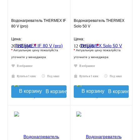
Водонагреватель THERMEX IF
Водонагреватель THERMEX
80 V (pro)
Solo 50 V
Цена:
Цена:
*
*
20 655 руб.
12 690 руб.
*
Актуальную цену пожалуйста
*
Актуальную цену пожалуйста
уточните у менеджера
уточните у менеджера
В избранное
В избранное
Купить в 1 клик
Под заказ
Купить в 1 клик
Под заказ
В корзину
В корзину