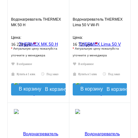
Водонагреватель THERMEX
Водонагреватель THERMEX
MK 50 H
Lima 50 V Wi-Fi
Цена:
Цена:
*
*
16 220 руб.
16 725 руб.
*
Актуальную цену пожалуйста
*
Актуальную цену пожалуйста
уточните у менеджера
уточните у менеджера
В избранное
В избранное
Купить в 1 клик
Под заказ
Купить в 1 клик
Под заказ
В корзину
В корзину