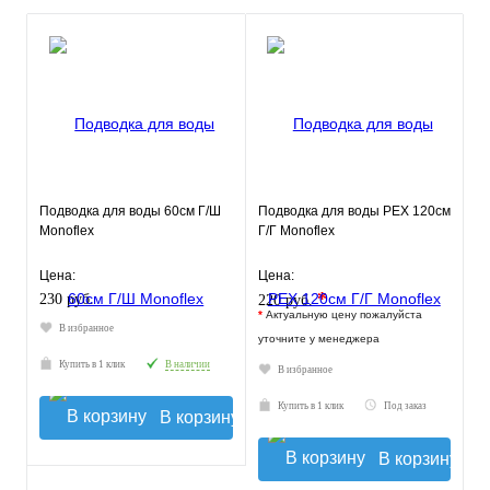
Подводка для воды 60см Г/Ш
Подводка для воды РЕХ 120см
Monoflex
Г/Г Monoflex
Цена:
Цена:
*
230 руб.
220 руб.
*
Актуальную цену пожалуйста
В избранное
уточните у менеджера
Купить в 1 клик
В наличии
В избранное
Купить в 1 клик
Под заказ
В корзину
В корзину