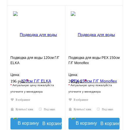
Подводка для воды 120см Г/Г
Подводка для воды РЕХ 150см
ELKA
Г/Г Monoflex
Цена:
Цена:
*
*
196 руб.
260 руб.
*
Актуальную цену пожалуйста
*
Актуальную цену пожалуйста
уточните у менеджера
уточните у менеджера
В избранное
В избранное
Купить в 1 клик
Под заказ
Купить в 1 клик
Под заказ
В корзину
В корзину