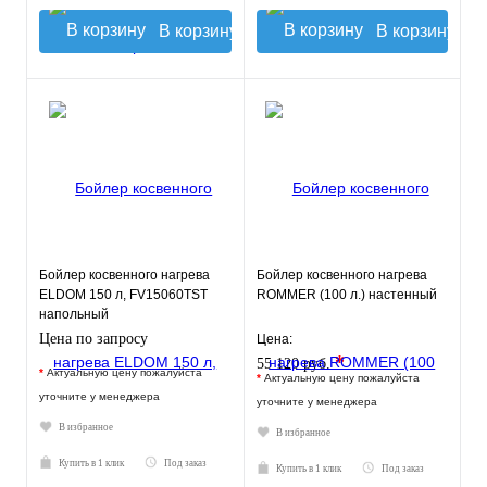
В корзину
В корзину
Бойлер косвенного нагрева
Бойлер косвенного нагрева
ELDOM 150 л, FV15060TST
ROMMER (100 л.) настенный
напольный
Цена по запросу
Цена:
*
55 120 руб.
*
Актуальную цену пожалуйста
*
Актуальную цену пожалуйста
уточните у менеджера
уточните у менеджера
В избранное
В избранное
Купить в 1 клик
Под заказ
Купить в 1 клик
Под заказ