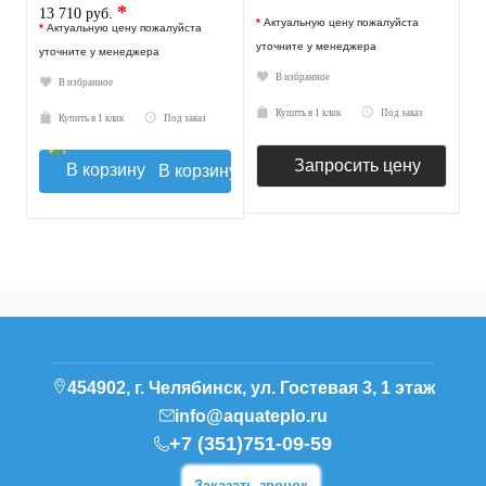
*
13 710 руб.
*
Актуальную цену пожалуйста
*
Актуальную цену пожалуйста
уточните у менеджера
уточните у менеджера
В избранное
В избранное
Купить в 1 клик
Под заказ
Купить в 1 клик
Под заказ
Запросить цену
В корзину
454902, г. Челябинск, ул. Гостевая 3, 1 этаж
info@aquateplo.ru
+7 (351)751-09-59
Заказать звонок