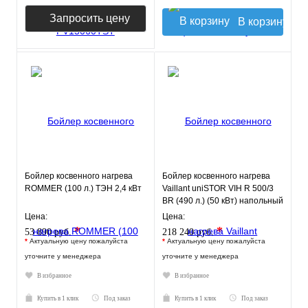
Запросить цену
В корзину
Бойлер косвенного нагрева
Бойлер косвенного нагрева
ROMMER (100 л.) ТЭН 2,4 кВт
Vaillant uniSTOR VIH R 500/3
BR (490 л.) (50 кВт) напольный
Цена:
Цена:
*
*
53 890 руб.
218 240 руб.
*
Актуальную цену пожалуйста
*
Актуальную цену пожалуйста
уточните у менеджера
уточните у менеджера
В избранное
В избранное
Купить в 1 клик
Под заказ
Купить в 1 клик
Под заказ