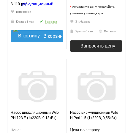
3 110 руб.
*
Актуальную цену пожалуйста
В избранное
уточните у менеджера
Купить в 1 клик
В наличии
В избранное
Купить в 1 клик
Под заказ
В корзину
Запросить цену
Насос циркуляционный Wilo
Насос циркуляционный Wilo
PH 123 E (1х220В; 0,13кВт)
HiPeri 1-5 (1х220В; 0,55кВт)
Цена по запросу
Цена: