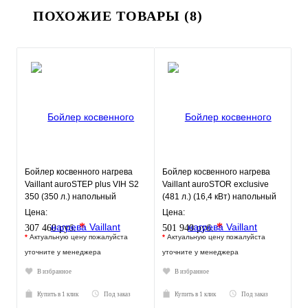
ПОХОЖИЕ ТОВАРЫ (8)
Бойлер косвенного нагрева
Бойлер косвенного нагрева
Vaillant auroSTEP plus VIH S2
Vaillant auroSTOR exclusive
350 (350 л.) напольный
(481 л.) (16,4 кВт) напольный
Цена:
Цена:
*
*
307 460 руб.
501 940 руб.
*
Актуальную цену пожалуйста
*
Актуальную цену пожалуйста
уточните у менеджера
уточните у менеджера
В избранное
В избранное
Купить в 1 клик
Под заказ
Купить в 1 клик
Под заказ