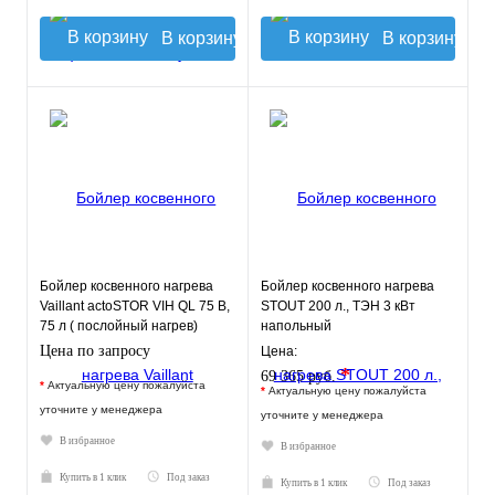
В корзину
В корзину
Бойлер косвенного нагрева
Бойлер косвенного нагрева
Vaillant actoSTOR VIH QL 75 B,
STOUT 200 л., ТЭН 3 кВт
75 л ( послойный нагрев)
напольный
Цена по запросу
Цена:
*
69 365 руб.
*
Актуальную цену пожалуйста
*
Актуальную цену пожалуйста
уточните у менеджера
уточните у менеджера
В избранное
В избранное
Купить в 1 клик
Под заказ
Купить в 1 клик
Под заказ