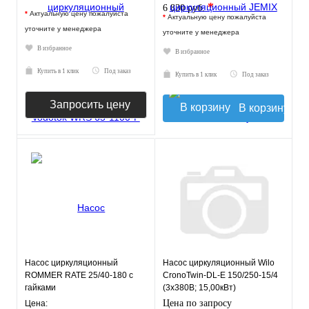
*
6 830 руб.
*
Актуальную цену пожалуйста
*
Актуальную цену пожалуйста
уточните у менеджера
уточните у менеджера
В избранное
В избранное
Купить в 1 клик
Под заказ
Купить в 1 клик
Под заказ
Запросить цену
В корзину
Насос циркуляционный
Насос циркуляционный Wilo
ROMMER RATE 25/40-180 с
CronoTwin-DL-E 150/250-15/4
гайками
(3х380В; 15,00кВт)
Цена по запросу
Цена: