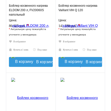
Бойлер косвенного нагрева
Бойлер косвенного нагрева
ELDOM 200 л, FV20060S
Vaillant VIH Q 120
напольный
Цена:
Цена:
*
*
86 925 руб.
141 380 руб.
*
Актуальную цену пожалуйста
*
Актуальную цену пожалуйста
уточните у менеджера
уточните у менеджера
В избранное
В избранное
Купить в 1 клик
Под заказ
Купить в 1 клик
Под заказ
В корзину
В корзину