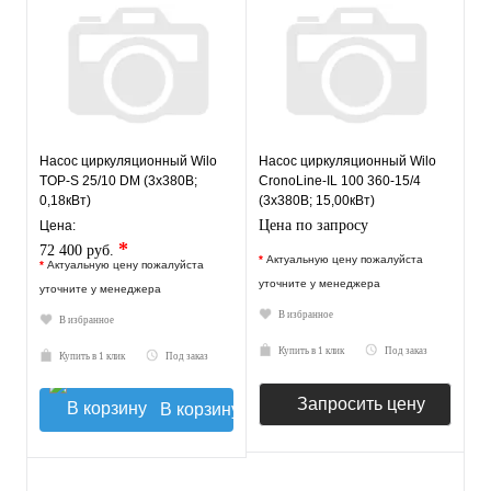
Насос циркуляционный Wilo
Насос циркуляционный Wilo
TOP-S 25/10 DM (3х380В;
CronoLine-IL 100 360-15/4
0,18кВт)
(3х380В; 15,00кВт)
Цена по запросу
Цена:
*
72 400 руб.
*
Актуальную цену пожалуйста
*
Актуальную цену пожалуйста
уточните у менеджера
уточните у менеджера
В избранное
В избранное
Купить в 1 клик
Под заказ
Купить в 1 клик
Под заказ
Запросить цену
В корзину