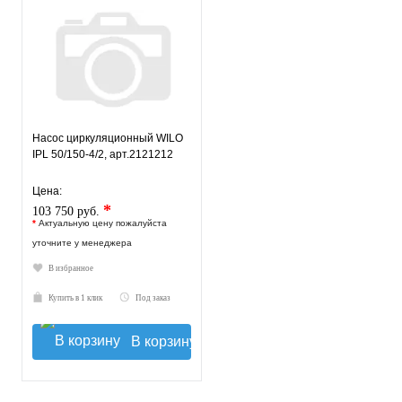
Насос циркуляционный WILO
IPL 50/150-4/2, арт.2121212
Цена:
*
103 750 руб.
*
Актуальную цену пожалуйста
уточните у менеджера
В избранное
Купить в 1 клик
Под заказ
В корзину