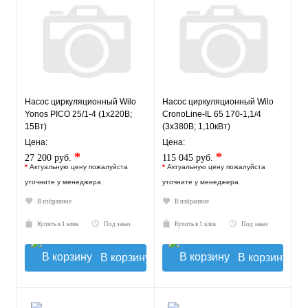
Насос циркуляционный Wilo
Насос циркуляционный Wilo
Yonos PICO 25/1-4 (1х220В;
CronoLine-IL 65 170-1,1/4
15Вт)
(3х380В; 1,10кВт)
Цена:
Цена:
*
*
27 200 руб.
115 045 руб.
*
Актуальную цену пожалуйста
*
Актуальную цену пожалуйста
уточните у менеджера
уточните у менеджера
В избранное
В избранное
Купить в 1 клик
Под заказ
Купить в 1 клик
Под заказ
В корзину
В корзину