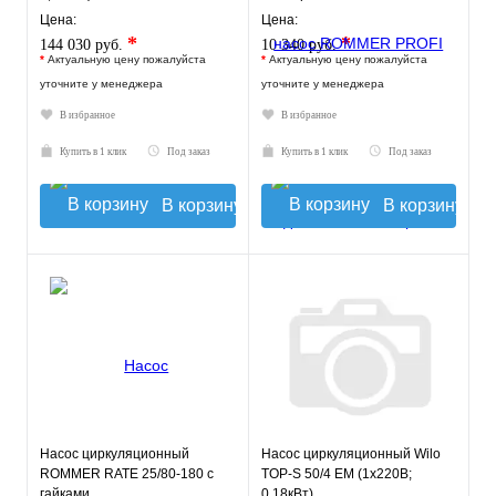
Цена:
Цена:
*
*
144 030 руб.
10 340 руб.
*
Актуальную цену пожалуйста
*
Актуальную цену пожалуйста
уточните у менеджера
уточните у менеджера
В избранное
В избранное
Купить в 1 клик
Под заказ
Купить в 1 клик
Под заказ
В корзину
В корзину
Насос циркуляционный
Насос циркуляционный Wilo
ROMMER RATE 25/80-180 с
TOP-S 50/4 EM (1х220В;
гайками
0,18кВт)