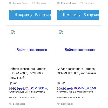
Купить в 1 клик
Под заказ
Купить в 1 клик
Под заказ
В корзину
В корзину
Бойлер косвенного нагрева
Бойлер косвенного нагрева
ELDOM 200 л, FV20060S
ROMMER 150 л., напольный
напольный
Цена:
Цена:
*
*
86 925 руб.
60 100 руб.
*
Актуальную цену пожалуйста
*
Актуальную цену пожалуйста
уточните у менеджера
уточните у менеджера
В избранное
В избранное