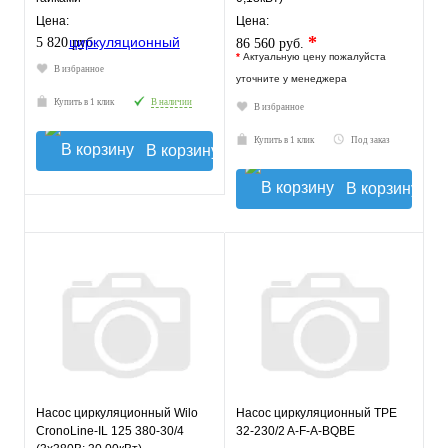
Цена:
Цена:
*
5 820 руб.
86 560 руб.
*
Актуальную цену пожалуйста
В избранное
уточните у менеджера
Купить в 1 клик
В наличии
В избранное
Купить в 1 клик
Под заказ
В корзину
В корзину
Насос циркуляционный Wilo
Насос циркуляционный TPE
CronoLine-IL 125 380-30/4
32-230/2 A-F-A-BQBE