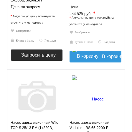
(3х380В; 30,00кВт)
Цена по запросу
Цена:
*
234 525 руб.
*
Актуальную цену пожалуйста
*
Актуальную цену пожалуйста
уточните у менеджера
уточните у менеджера
В избранное
В избранное
Купить в 1 клик
Под заказ
Купить в 1 клик
Под заказ
Запросить цену
В корзину
Насос циркуляционный Wilo
Насос циркуляционный
TOP-S 25/13 EM (1х220В;
Vodotok LRS 65-2200-F