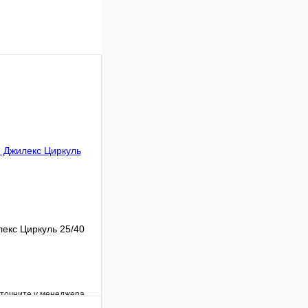
екс Циркуль 25/40
уточните у менеджера