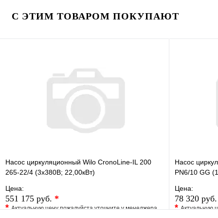
Купить в 1 клик
Под заказ
Купить в 1 
С ЭТИМ ТОВАРОМ ПОКУПАЮТ
В корзину
Насос циркуляционный Wilo CronoLine-IL 200
Насос цирку
265-22/4 (3х380В; 22,00кВт)
PN6/10 GG (1
Цена:
Цена:
551 175 руб.
*
78 320 руб
*
*
Актуальную цену пожалуйста уточните у менеджера
Актуальную ц