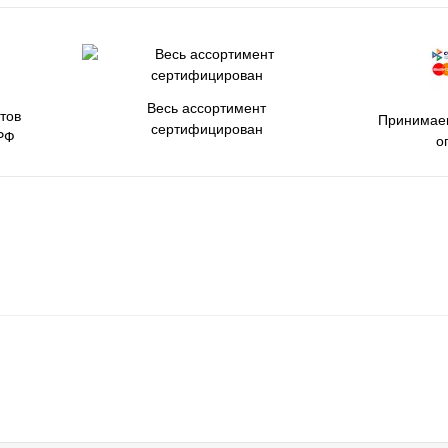
Весь ассортимент
тов
Принимаем
сертифицирован
РФ
о