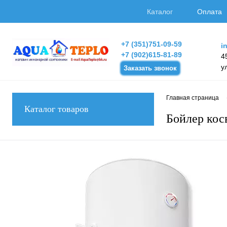
Каталог
Оплата
+7 (351)751-09-59
i
+7 (902)615-81-89
4
у
Заказать звонок
Главная страница
Каталог товаров
Бойлер ко