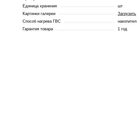
Единица хранения
шт
Картинки галереи
Загрузить
Способ нагрева ГВС
накопите
Гарантия товара
1 год