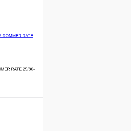
Сравнение
Под заказ
В корзину
MMER RATE 25/80-
Сравнение
В наличии
В корзину