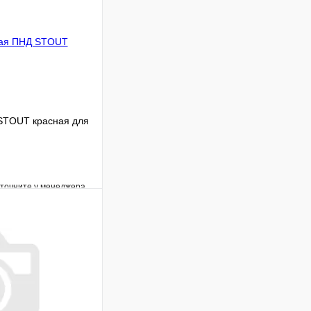
STOUT красная для
уточните у менеджера
Сравнение
Под заказ
В корзину