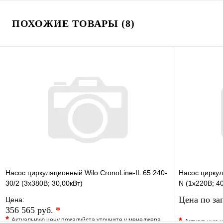
ПОХОЖИЕ ТОВАРЫ (8)
Насос циркуляционный Wilo CronoLine-IL 65 240-
Насос циркул
30/2 (3х380В; 30,00кВт)
N (1х220В; 4
Цена по за
Цена:
356 565 руб.
*
*
*
Актуальную цену пожалуйста уточните у менеджера
Актуальную ц