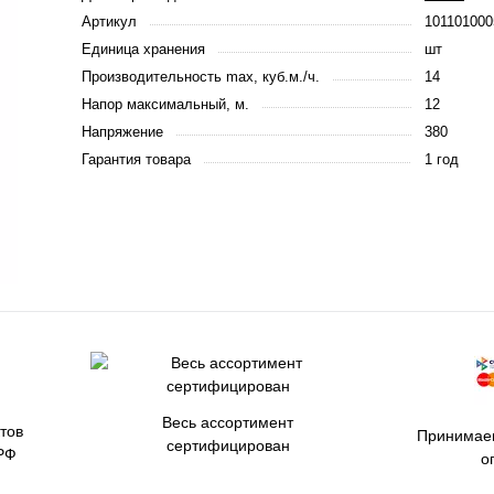
Артикул
101101000
Единица хранения
шт
Производительность max, куб.м./ч.
14
Напор максимальный, м.
12
Напряжение
380
Гарантия товара
1 год
Весь ассортимент
тов
Принимаем
сертифицирован
РФ
о