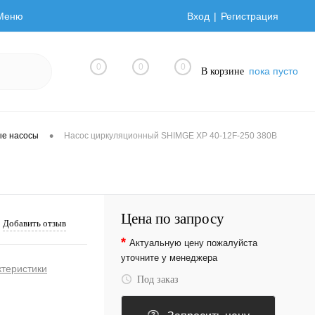
Меню
Вход
Регистрация
0
0
0
пока пусто
В корзине
•
ые насосы
Насос циркуляционный SHIMGE XP 40-12F-250 380В
Цена по запросу
Добавить отзыв
*
Актуальную цену пожалуйста
уточните у менеджера
ктеристики
Под заказ