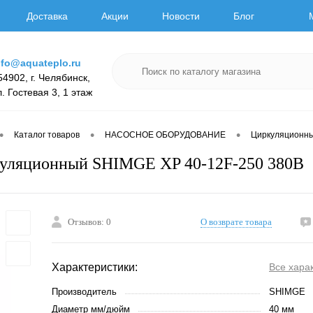
Доставка
Акции
Новости
Блог
nfo@aquateplo.ru
54902, г. Челябинск,
л. Гостевая 3, 1 этаж
•
•
•
Каталог товаров
НАСОСНОЕ ОБОРУДОВАНИЕ
Циркуляционн
куляционный SHIMGE XP 40-12F-250 380В
Отзывов: 0
О возврате товара
Характеристики:
Все хара
Производитель
SHIMGE
Диаметр мм/дюйм
40 мм