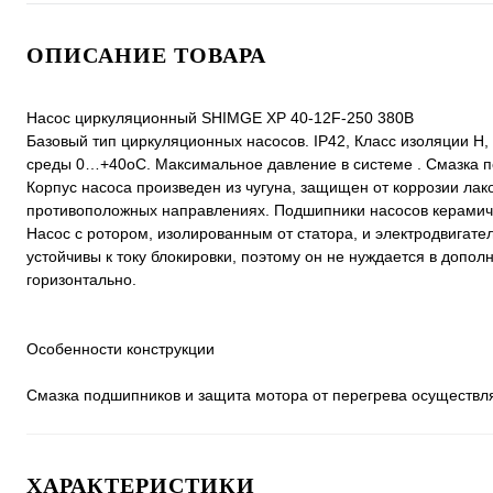
ОПИСАНИЕ ТОВАРА
Насос циркуляционный SHIMGE XP 40-12F-250 380В
Базовый тип циркуляционных насосов. IP42, Класс изоляции 
среды 0…+40оС. Максимальное давление в системе . Смазка п
Корпус насоса произведен из чугуна, защищен от коррозии л
противоположных направлениях. Подшипники насосов керами
Насос с ротором, изолированным от статора, и электродвигате
устойчивы к току блокировки, поэтому он не нуждается в допол
горизонтально.
Особенности конструкции
Смазка подшипников и защита мотора от перегрева осуществл
ХАРАКТЕРИСТИКИ