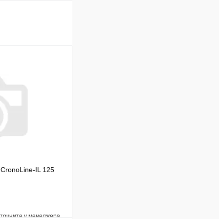
CronoLine-IL 125
уточните у менеджера