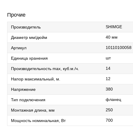
Прочие
SHIMGE
Производитель
40 мм
Диаметр мм/дюйм
10110100058
Артикул
шт
Единица хранения
14
Производительность max, куб.м./ч.
12
Напор максимальный, м.
380
Напряжение
фланец
Тип подключения
250
Монтажная длина, мм
700
Мощность номинальная, Вт