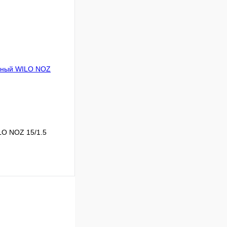
Сравнение
Под заказ
В корзину
LO NOZ 15/1.5
Сравнение
Под заказ