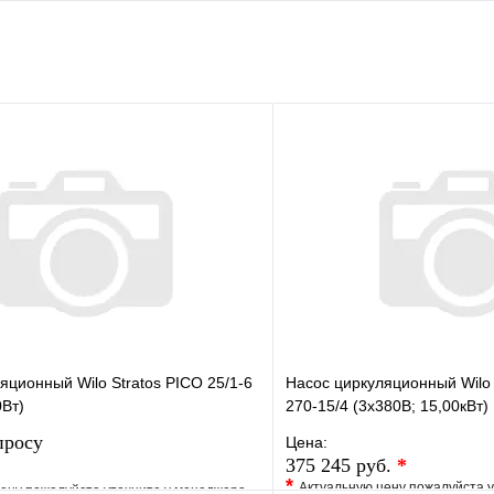
яционный Wilo Stratos PICO 25/1-6
Насос циркуляционный Wilo 
0Вт)
270-15/4 (3х380В; 15,00кВт)
просу
Цена:
375 245 руб.
*
*
Актуальную цену пожалуйста 
ену пожалуйста уточните у менеджера