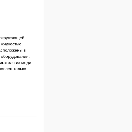
а окружающей
 жидкостью.
асположены в
 оборудования.
игателя из меди
новлен только