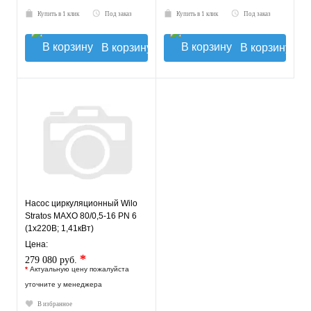
Купить в 1 клик
Под заказ
Купить в 1 клик
Под заказ
В корзину
В корзину
Насос циркуляционный Wilo
Stratos MAXO 80/0,5-16 PN 6
(1х220В; 1,41кВт)
Цена:
*
279 080 руб.
*
Актуальную цену пожалуйста
уточните у менеджера
В избранное