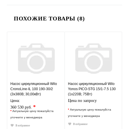
ПОХОЖИЕ ТОВАРЫ (8)
Насос циркуляционный Wilo
Насос циркуляционный Wilo
CronoLine-IL 100 190-30/2
Yonos PICO-STG 15/1-7.5 130
(3х380В; 30,00кВт)
(1х220В; 75Вт)
Цена по запросу
Цена:
*
360 530 руб.
*
Актуальную цену пожалуйста
*
Актуальную цену пожалуйста
уточните у менеджера
уточните у менеджера
В избранное
В избранное