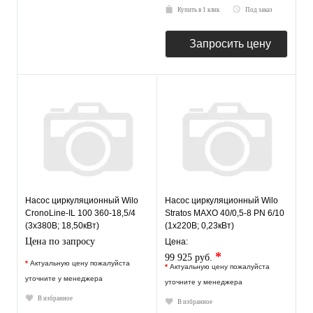
Купить в 1 клик
Под заказ
Запросить цену
Насос циркуляционный Wilo
Насос циркуляционный Wilo
CronoLine-IL 100 360-18,5/4
Stratos MAXO 40/0,5-8 PN 6/10
(3х380В; 18,50кВт)
(1х220В; 0,23кВт)
Цена по запросу
Цена:
*
99 925 руб.
*
Актуальную цену пожалуйста
*
Актуальную цену пожалуйста
уточните у менеджера
уточните у менеджера
В избранное
В избранное