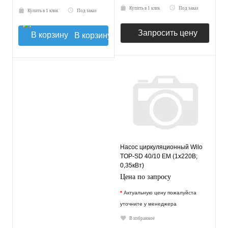
Купить в 1 клик
Под заказ
Купить в 1 клик
Под заказ
Запросить цену
В корзину
Насос циркуляционный Wilo
TOP-SD 40/10 EM (1х220В;
0,35кВт)
Цена по запросу
*
Актуальную цену пожалуйста
уточните у менеджера
В избранное