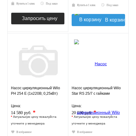
Купить в 1 клик
Под заказ
Купить в 1 клик
Под заказ
Запросить цену
В корзину
Насос циркуляционный Wilo
Насос циркуляционный Wilo
PH 254 E (1х220В; 0,25кВт)
Star RS 25/7 с гайками
Цена:
Цена:
*
*
14 580 руб.
20 030 руб.
*
Актуальную цену пожалуйста
*
Актуальную цену пожалуйста
уточните у менеджера
уточните у менеджера
В избранное
В избранное