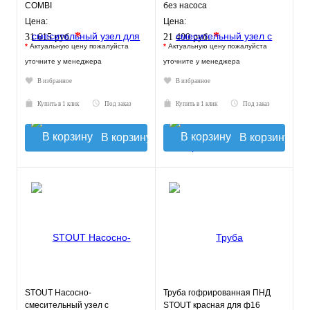
COMBI
без насоса
Цена:
Цена:
*
*
31 615 руб.
21 400 руб.
*
Актуальную цену пожалуйста
*
Актуальную цену пожалуйста
уточните у менеджера
уточните у менеджера
В избранное
В избранное
Купить в 1 клик
Под заказ
Купить в 1 клик
Под заказ
В корзину
В корзину
STOUT Насосно-
Труба гофрированная ПНД
смесительный узел с
STOUT красная для ф16