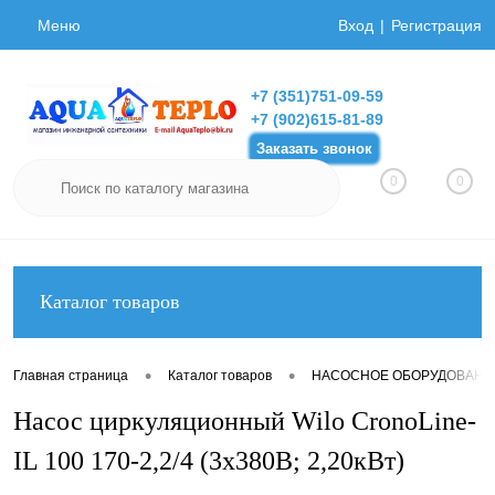
Меню
Вход
Регистрация
+7 (351)751-09-59
+7 (902)615-81-89
Заказать звонок
0
0
Каталог товаров
•
•
Главная страница
Каталог товаров
НАСОСНОЕ ОБОРУДОВАНИ
Насос циркуляционный Wilo CronoLine-
IL 100 170-2,2/4 (3х380В; 2,20кВт)