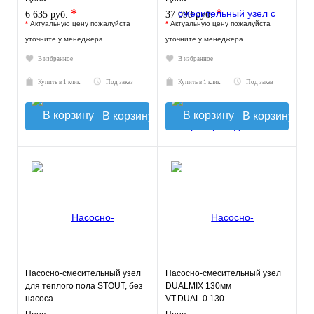
*
*
6 635 руб.
37 090 руб.
*
Актуальную цену пожалуйста
*
Актуальную цену пожалуйста
уточните у менеджера
уточните у менеджера
В избранное
В избранное
Купить в 1 клик
Под заказ
Купить в 1 клик
Под заказ
В корзину
В корзину
Насосно-смесительный узел
Насосно-смесительный узел
для теплого пола STOUT, без
DUALMIX 130мм
насоса
VT.DUAL.0.130