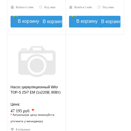
Купить в 1 клик
Под заказ
Купить в 1 клик
Под заказ
В корзину
В корзину
Насос циркуляционный Wilo
TOP-S 25/7 EM (1х220В; 90Вт)
Цена:
*
47 195 руб.
*
Актуальную цену пожалуйста
уточните у менеджера
В избранное