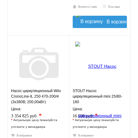
Купить в 1 клик
Под заказ
В корзину
Насос циркуляционный Wilo
STOUT Насос
CronoLine-IL 250 470-200/4
циркуляционный mini 25/80-
(3х380В; 200,00кВт)
180
Цена:
Цена:
*
*
3 354 825 руб.
16 990 руб.
*
Актуальную цену пожалуйста
*
Актуальную цену пожалуйста
уточните у менеджера
уточните у менеджера
В избранное
В избранное