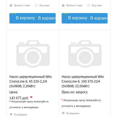
Купить в 1 клик
Под заказ
Купить в 1 клик
Под заказ
В корзину
В корзину
Насос циркуляционный Wilo
Насос циркуляционный Wilo
CronoLine-IL 65 220-2,2/4
CronoLine-IL 100 370-22/4
(3х380В; 2,20кВт)
(3х380В; 22,00кВт)
Цена по запросу
Цена:
*
143 675 руб.
*
Актуальную цену пожалуйста
*
Актуальную цену пожалуйста
уточните у менеджера
уточните у менеджера
В избранное
В избранное