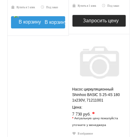
Купить в 1 клик
Под заказ
Купить в 1 клик
Под заказ
Запросить цену
В корзину
Насос циркуляционный
Shinhoo BASIC S 25-4S 180
1x230V, 71211001
Цена:
*
7 730 руб.
*
Актуальную цену пожалуйста
уточните у менеджера
В избранное