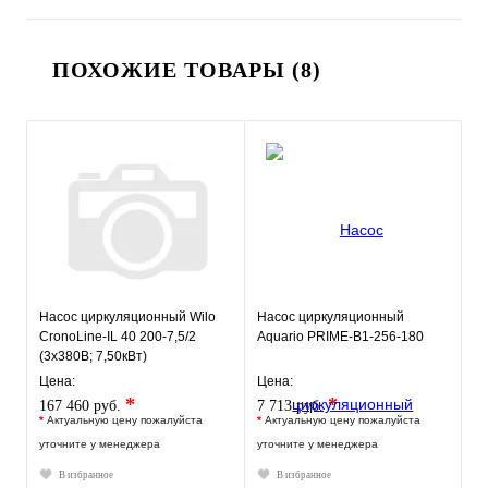
ПОХОЖИЕ ТОВАРЫ (8)
Насос циркуляционный Wilo
Насос циркуляционный
CronoLine-IL 40 200-7,5/2
Aquario PRIME-B1-256-180
(3х380В; 7,50кВт)
Цена:
Цена:
*
*
167 460 руб.
7 713 руб.
*
Актуальную цену пожалуйста
*
Актуальную цену пожалуйста
уточните у менеджера
уточните у менеджера
В избранное
В избранное