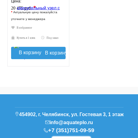
Цена:
*
20 475 руб.
*
Актуальную цену пожалуйста
уточните у менеджера
В избранное
Купить в 1 клик
Под заказ
В корзину
454902, г. Челябинск, ул. Гостевая 3, 1 этаж
info@aquateplo.ru
+7 (351)751-09-59