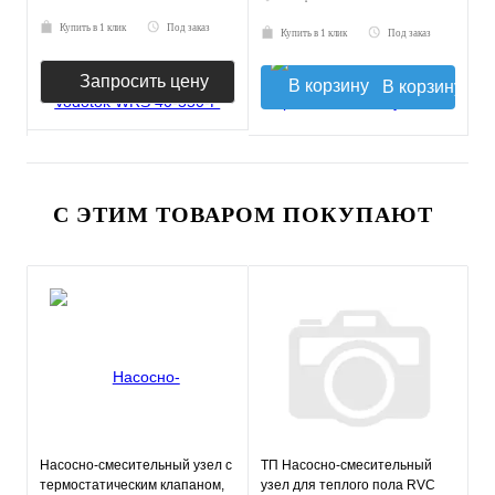
Купить в 1 клик
Под заказ
Купить в 1 клик
Под заказ
Запросить цену
В корзину
С ЭТИМ ТОВАРОМ ПОКУПАЮТ
Насосно-смесительный узел с
ТП Насосно-смесительный
термостатическим клапаном,
узел для теплого пола RVC