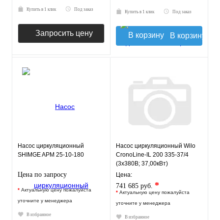
Купить в 1 клик
Под заказ
Купить в 1 клик
Под заказ
Запросить цену
В корзину
Насос циркуляционный
Насос циркуляционный Wilo
SHIMGE APM 25-10-180
CronoLine-IL 200 335-37/4
(3х380В; 37,00кВт)
Цена по запросу
Цена:
*
741 685 руб.
*
Актуальную цену пожалуйста
*
Актуальную цену пожалуйста
уточните у менеджера
уточните у менеджера
В избранное
В избранное