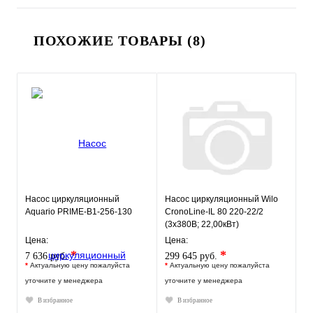
ПОХОЖИЕ ТОВАРЫ (8)
Насос циркуляционный
Насос циркуляционный Wilo
Aquario PRIME-B1-256-130
CronoLine-IL 80 220-22/2
(3х380В; 22,00кВт)
Цена:
Цена:
*
*
7 636 руб.
299 645 руб.
*
Актуальную цену пожалуйста
*
Актуальную цену пожалуйста
уточните у менеджера
уточните у менеджера
В избранное
В избранное