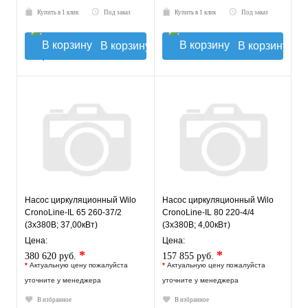
Купить в 1 клик
Под заказ
Купить в 1 клик
Под заказ
В корзину
В корзину
Насос циркуляционный Wilo
Насос циркуляционный Wilo
CronoLine-IL 65 260-37/2
CronoLine-IL 80 220-4/4
(3х380В; 37,00кВт)
(3х380В; 4,00кВт)
Цена:
Цена:
*
*
380 620 руб.
157 855 руб.
*
Актуальную цену пожалуйста
*
Актуальную цену пожалуйста
уточните у менеджера
уточните у менеджера
В избранное
В избранное