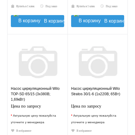
Купить в 1 клик
Под заказ
Купить в 1 клик
Под заказ
В корзину
В корзину
Насос циркуляционный Wilo
Насос циркуляционный Wilo
TOP-SD 65/15 (3х380В;
Stratos 30/1-6 (1х220В; 65Вт)
1,69кВт)
Цена по запросу
Цена по запросу
*
Актуальную цену пожалуйста
*
Актуальную цену пожалуйста
уточните у менеджера
уточните у менеджера
В избранное
В избранное