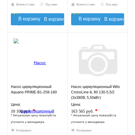
Купить в 1 клик
Под заказ
Купить в 1 клик
Под заказ
В корзину
В корзину
Насос циркуляционный
Насос циркуляционный Wilo
Aquario PRIME-B1-258-180
CronoLine-IL 80 130-5,5/2
(3х380В; 5,50кВт)
Цена:
Цена:
*
*
10 100 руб.
163 565 руб.
*
Актуальную цену пожалуйста
*
Актуальную цену пожалуйста
уточните у менеджера
уточните у менеджера
В избранное
В избранное