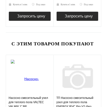
Купить в 1 клик
Под заказ
Купить в 1 клик
Под заказ
Запросить цену
Запросить цену
С ЭТИМ ТОВАРОМ ПОКУПАЮТ
Насосно-смесительный узел
ТП Насосно-смесительный
для теплого пола VALTEC
узел для теплого пола
VALMIX 1" ВР
ENERGY RVC Pro V2 (без