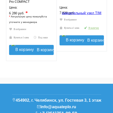
Pro COMPACT
Цена:
Цена:
*
7 820 руб.
6 280 руб.
*
Актуальную цену пожалуйста
В избранное
уточните у менеджера
Купить в 1 клик
В наличии
В избранное
Купить в 1 клик
Под заказ
В корзину
В корзину
454902, г. Челябинск, ул. Гостевая 3, 1 этаж
info@aquateplo.ru