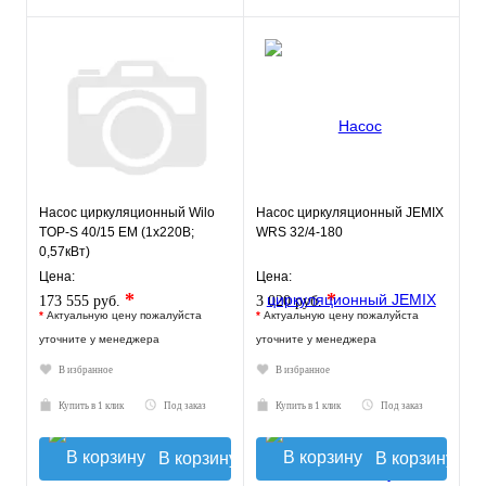
Насос циркуляционный Wilo
Насос циркуляционный JEMIX
TOP-S 40/15 EM (1х220В;
WRS 32/4-180
0,57кВт)
Цена:
Цена:
*
*
173 555 руб.
3 020 руб.
*
Актуальную цену пожалуйста
*
Актуальную цену пожалуйста
уточните у менеджера
уточните у менеджера
В избранное
В избранное
Купить в 1 клик
Под заказ
Купить в 1 клик
Под заказ
В корзину
В корзину