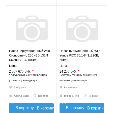
Насос циркуляционный Wilo
Насос циркуляционный Wilo
CronoLine-IL 250 425-132/4
Yonos PICO 30/1-8 (1х220В;
(3х380В; 132,00кВт)
56Вт)
Цена:
Цена:
*
*
2 587 670 руб.
24 255 руб.
*
Актуальную цену пожалуйста
*
Актуальную цену пожалуйста
уточните у менеджера
уточните у менеджера
В избранное
В избранное
Купить в 1 клик
Под заказ
Купить в 1 клик
Под заказ
В корзину
В корзину