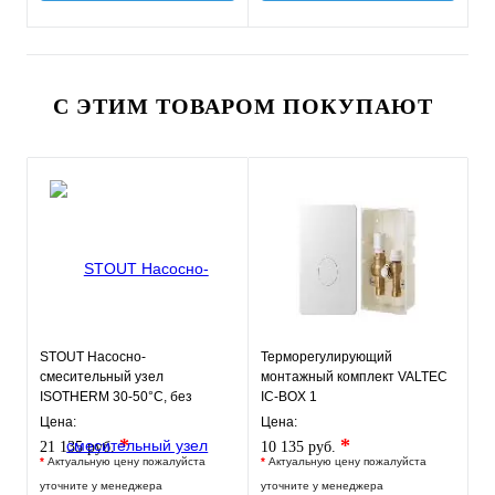
С ЭТИМ ТОВАРОМ ПОКУПАЮТ
STOUT Насосно-
Терморегулирующий
смесительный узел
монтажный комплект VALTEC
ISOTHERM 30-50°C, без
IC-BOX 1
насоса.
Цена:
Цена:
*
*
21 135 руб.
10 135 руб.
*
Актуальную цену пожалуйста
*
Актуальную цену пожалуйста
уточните у менеджера
уточните у менеджера