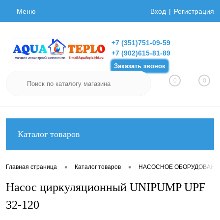
Меню
Вход
Регистрация
+7 (351)751-09-59
+7 (902)615-81-89
Заказать звонок
0
0
Каталог товаров
•
•
Главная страница
Каталог товаров
НАСОСНОЕ ОБОРУДОВАНИ
Насос циркуляционный UNIPUMP UPF
32-120