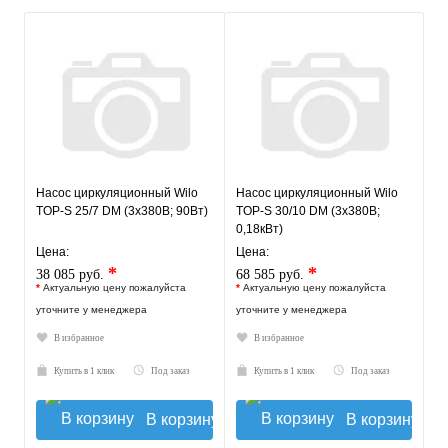
Насос циркуляционный Wilo
Насос циркуляционный Wilo
TOP-S 25/7 DM (3х380В; 90Вт)
TOP-S 30/10 DM (3х380В;
0,18кВт)
Цена:
Цена:
*
*
38 085 руб.
68 585 руб.
*
Актуальную цену пожалуйста
*
Актуальную цену пожалуйста
уточните у менеджера
уточните у менеджера
В избранное
В избранное
Купить в 1 клик
Под заказ
Купить в 1 клик
Под заказ
В корзину
В корзину