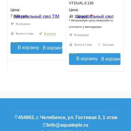
VT.DUAL.0.130
Цена:
Цена:
*
7 820 руб.
40 150 руб.
*
Актуальную цену пожалуйста
В избранное
уточните у менеджера
Купить в 1 клик
В наличии
В избранное
Купить в 1 клик
Под заказ
В корзину
В корзину
454902, г. Челябинск, ул. Гостевая 3, 1 этаж
info@aquateplo.ru