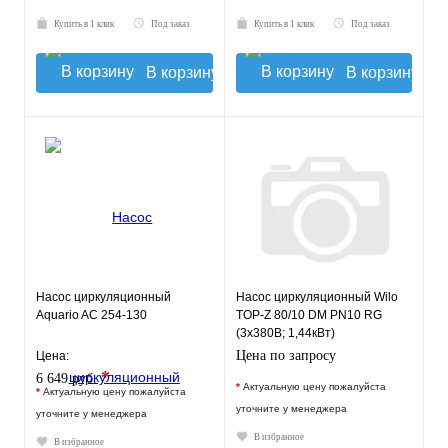
Купить в 1 клик
Под заказ
Купить в 1 клик
Под заказ
В корзину
В корзину
Насос циркуляционный
Насос циркуляционный Wilo
Aquario AC 254-130
TOP-Z 80/10 DM PN10 RG
(3х380В; 1,44кВт)
Цена по запросу
Цена:
*
6 649 руб.
*
Актуальную цену пожалуйста
*
Актуальную цену пожалуйста
уточните у менеджера
уточните у менеджера
В избранное
В избранное