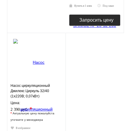
Купить в 1 клик
Под заказ
Запросить цену
Насос циркуляционный
Джилекс Циркуль 32/40
(1х220В; 0,07кВт)
Цена:
*
2 390 руб.
*
Актуальную цену пожалуйста
уточните у менеджера
В избранное