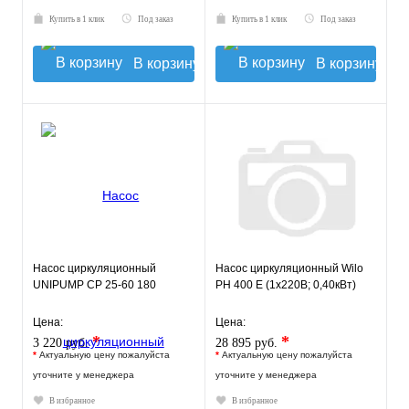
Купить в 1 клик
Под заказ
Купить в 1 клик
Под заказ
В корзину
В корзину
Насос циркуляционный
Насос циркуляционный Wilo
UNIPUMP CP 25-60 180
PH 400 E (1х220В; 0,40кВт)
Цена:
Цена:
*
*
3 220 руб.
28 895 руб.
*
Актуальную цену пожалуйста
*
Актуальную цену пожалуйста
уточните у менеджера
уточните у менеджера
В избранное
В избранное