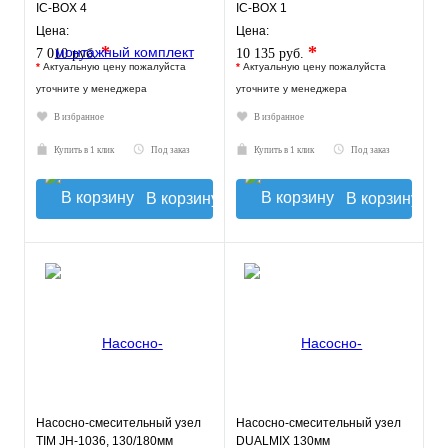
IC-BOX 4
IC-BOX 1
Цена:
Цена:
*
*
7 010 руб.
10 135 руб.
*
Актуальную цену пожалуйста
*
Актуальную цену пожалуйста
уточните у менеджера
уточните у менеджера
В избранное
В избранное
Купить в 1 клик
Под заказ
Купить в 1 клик
Под заказ
В корзину
В корзину
Насосно-смесительный узел
Насосно-смесительный узел
TIM JH-1036, 130/180мм
DUALMIX 130мм