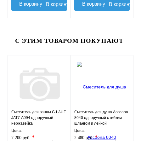
В корзину
В корзину
С ЭТИМ ТОВАРОМ ПОКУПАЮТ
Смеситель для ванны G-LAUF
Смеситель для душа Accoona
JAT7-A094 одноручный
8040 одноручный с гибким
нержавейка
шлангом и лейкой
Цена:
Цена:
*
*
7 200 руб.
2 480 руб.