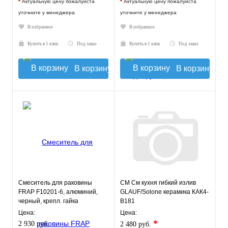
*
Актуальную цену пожалуйста
*
Актуальную цену пожалуйста
уточните у менеджера
уточните у менеджера
В избранное
В избранное
Купить в 1 клик
Под заказ
Купить в 1 клик
Под заказ
В корзину
В корзину
Смеситель для раковины
СМ См кухня гибкий излив
FRAP F10201-6, алюминий,
GLAUF/Solone керамика КАК4-
черный, крепл. гайка
В181
Цена:
Цена:
*
2 930 руб.
2 480 руб.