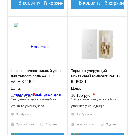
В корзину
В корзину
Насосно-смесительный узел
Терморегулирующий
для теплого пола VALTEC
монтажный комплект VALTEC
VALMIX 1" ВР
IC-BOX 1
Цена:
Цена:
*
*
11 405 руб.
10 135 руб.
*
Актуальную цену пожалуйста
*
Актуальную цену пожалуйста
уточните у менеджера
уточните у менеджера
В избранное
В избранное
Купить в 1 клик
Под заказ
Купить в 1 клик
Под заказ