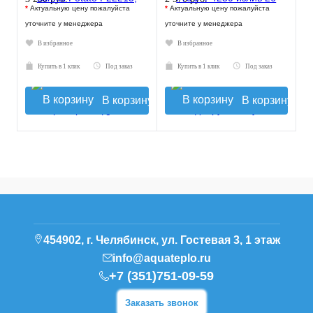
*
Актуальную цену пожалуйста
*
Актуальную цену пожалуйста
уточните у менеджера
уточните у менеджера
В избранное
В избранное
Купить в 1 клик
Под заказ
Купить в 1 клик
Под заказ
В корзину
В корзину
454902, г. Челябинск, ул. Гостевая 3, 1 этаж
info@aquateplo.ru
+7 (351)751-09-59
Заказать звонок