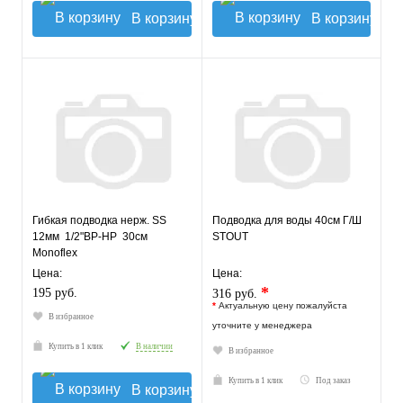
В корзину
В корзину
Гибкая подводка нерж. SS
Подводка для воды 40см Г/Ш
12мм 1/2"ВР-НР 30см
STOUT
Monoflex
Цена:
Цена:
*
195 руб.
316 руб.
*
Актуальную цену пожалуйста
В избранное
уточните у менеджера
Купить в 1 клик
В наличии
В избранное
Купить в 1 клик
Под заказ
В корзину