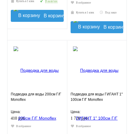
Купить в 1 клик
В наличии
В избранное
Купить в 1 клик
Под заказ
В корзину
В корзину
Подводка для воды 200см Г/Г
Подводка для воды ГИГАНТ 1"
Monoflex
100см Г/Г Monoflex
Цена:
Цена:
410 руб.
1 720 руб.
В избранное
В избранное