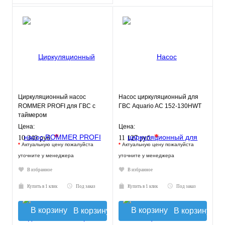
Циркуляционный насос
Насос циркуляционный для
ROMMER PROFI для ГВС с
ГВС Aquario AC 152-130HWT
таймером
Цена:
Цена:
*
*
10 340 руб.
11 127 руб.
*
Актуальную цену пожалуйста
*
Актуальную цену пожалуйста
уточните у менеджера
уточните у менеджера
В избранное
В избранное
Купить в 1 клик
Под заказ
Купить в 1 клик
Под заказ
В корзину
В корзину