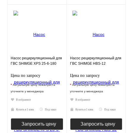
Насос рециркуляционный для
Насос рециркуляционный для
ГВС SHIMGE XPS 25-6-180
ГВС SHIMGE HBS-12
Цена по запросу
Цена по запросу
*
Актуальную цену пожалуйста
*
Актуальную цену пожалуйста
уточните у менеджера
уточните у менеджера
В избранное
В избранное
Купить в 1 клик
Под заказ
Купить в 1 клик
Под заказ
Запросить цену
Запросить цену