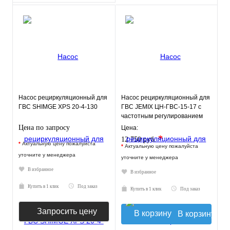
Насос рециркуляционный для
Насос рециркуляционный для
ГВС SHIMGE XPS 20-4-130
ГВС JEMIX ЦН-ГВС-15-17 с
частотным регулированием
Цена по запросу
Цена:
*
12 750 руб.
*
Актуальную цену пожалуйста
*
Актуальную цену пожалуйста
уточните у менеджера
уточните у менеджера
В избранное
В избранное
Купить в 1 клик
Под заказ
Купить в 1 клик
Под заказ
Запросить цену
В корзину