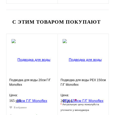
С ЭТИМ ТОВАРОМ ПОКУПАЮТ
Подводка для воды 20см Г/Г
Подводка для воды РЕХ 150см
Monoflex
Г/Г Monoflex
Цена:
Цена:
*
165 руб.
260 руб.
*
Актуальную цену пожалуйста
В избранное
уточните у менеджера