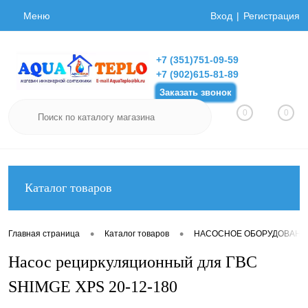
Меню
Вход
Регистрация
+7 (351)751-09-59
+7 (902)615-81-89
Заказать звонок
0
0
Каталог товаров
•
•
Главная страница
Каталог товаров
НАСОСНОЕ ОБОРУДОВАНИ
Насос рециркуляционный для ГВС
SHIMGE XPS 20-12-180