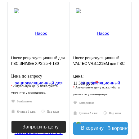
Насос рециркуляционный для
Насос рециркуляционный
ГВС SHIMGE XPS 25-4-180
VALTEC VRS.121EM для ГВС
Цена по запросу
Цена:
*
11 310 руб.
*
Актуальную цену пожалуйста
*
Актуальную цену пожалуйста
уточните у менеджера
уточните у менеджера
В избранное
В избранное
Купить в 1 клик
Под заказ
Купить в 1 клик
Под заказ
Запросить цену
В корзину