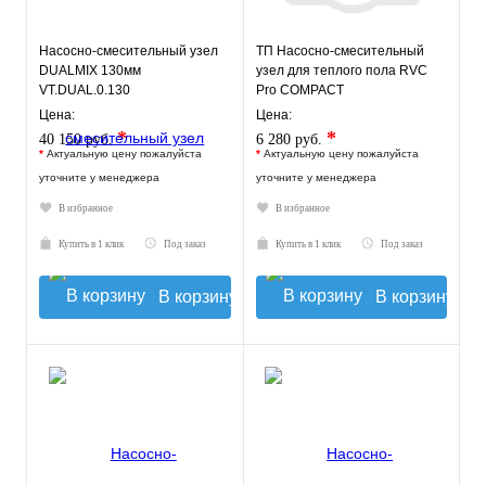
Насосно-смесительный узел
ТП Насосно-смесительный
DUALMIX 130мм
узел для теплого пола RVC
VT.DUAL.0.130
Pro COMPACT
Цена:
Цена:
*
*
40 150 руб.
6 280 руб.
*
Актуальную цену пожалуйста
*
Актуальную цену пожалуйста
уточните у менеджера
уточните у менеджера
В избранное
В избранное
Купить в 1 клик
Под заказ
Купить в 1 клик
Под заказ
В корзину
В корзину