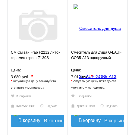
СМ См ван Frap F2212 литой
Смеситель для душа G-LAUF
керамика крест 7130S
GOB5-A13 одноручный
Цена:
Цена:
*
*
3 680 руб.
2 010 руб.
*
Актуальную цену пожалуйста
*
Актуальную цену пожалуйста
уточните у менеджера
уточните у менеджера
В избранное
В избранное
Купить в 1 клик
Под заказ
Купить в 1 клик
Под заказ
В корзину
В корзину