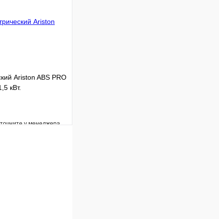
В корзину
кий Ariston ABS PRO
,5 кВт.
уточните у менеджера
Сравнение
Под заказ
В корзину