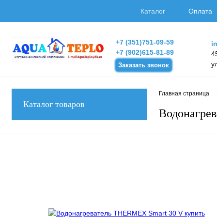
Каталог
Оплата
+7 (351)751-09-59
i
+7 (902)615-81-89
4
у
Заказать звонок
Главная страница
Каталог товаров
Водонагре