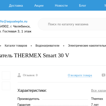
Доставка
Акции
Новости
Блог
nfo@aquateplo.ru
54902, г. Челябинск,
л. Гостевая 3, 1 этаж
•
•
•
Каталог товаров
Водонагреватели
Электрические накопитель
ватель THERMEX Smart 30 V
Отзывов: 0
О возврате товара
Характеристики:
Все хара
Производитель
Thermex
Гарантия
7 лет