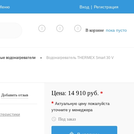
Меню
Вход
Регистрация
0
0
0
пока пусто
В корзине
•
ные водонагреватели
Водонагреватель THERMEX Smart 30 V
Цена:
14 910 руб.
*
Добавить отзыв
*
Актуальную цену пожалуйста
уточните у менеджера
ктеристики
Под заказ