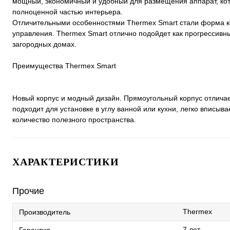
мощный, экономичный и удобный для размещения аппарат, кот
полноценной частью интерьера.
Отличительными особенностями Thermex Smart стали форма ко
управления. Thermex Smart отлично подойдет как прогрессивны
загородных домах.
Преимущества Thermex Smart
Новый корпус и модный дизайн. Прямоугольный корпус отлича
подходит для установке в углу ванной или кухни, легко впис
количество полезного пространства.
ХАРАКТЕРИСТИКИ
Прочие
Thermex
Производитель
7 лет
Гарантия