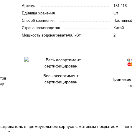
Артикул
151 116
Единица хранения
шт
Способ крепления
Настенны
Страна производства
Китай
Мощность водонагревателя, кВт
2
Весь ассортимент
тов
Принимаем
сертифицирован
РФ
о
агреватель в прямоугольном корпусе с матовым покрытием. Therm