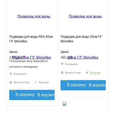
Подводка для воды РЕХ 40см
Подводка для воды 20см Г/Г
Г/Г Monoflex
Monoflex
Цена:
Цена:
*
165 руб.
230 руб.
*
Актуальную цену пожалуйста
В избранное
уточните у менеджера
Купить в 1 клик
В наличии
В избранное
Купить в 1 клик
Под заказ
В корзину
В корзину