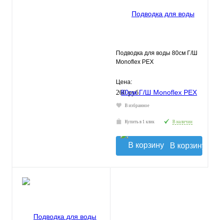
Подводка для воды 80см Г/Ш
Monoflex РЕХ
Цена:
260 руб.
В избранное
Купить в 1 клик
В наличии
В корзину