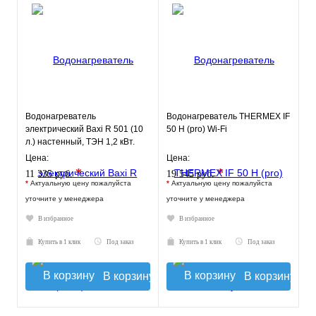
Водонагреватель
Водонагреватель THERMEX IF
электрический Baxi R 501 (10
50 H (pro) Wi-Fi
л.) настенный, ТЭН 1,2 кВт.
Цена:
Цена:
*
*
11 335 руб.
19 545 руб.
*
Актуальную цену пожалуйста
*
Актуальную цену пожалуйста
уточните у менеджера
уточните у менеджера
В избранное
В избранное
Купить в 1 клик
Под заказ
Купить в 1 клик
Под заказ
В корзину
В корзину