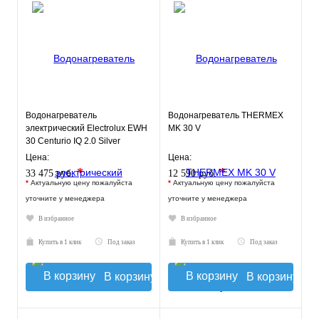
Водонагреватель
Водонагреватель THERMEX
электрический Electrolux EWH
MK 30 V
30 Centurio IQ 2.0 Silver
Цена:
Цена:
*
*
33 475 руб.
12 590 руб.
*
Актуальную цену пожалуйста
*
Актуальную цену пожалуйста
уточните у менеджера
уточните у менеджера
В избранное
В избранное
Купить в 1 клик
Под заказ
Купить в 1 клик
Под заказ
В корзину
В корзину