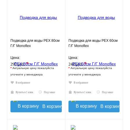
Подводка для воды РЕХ 80см
Подводка для воды РЕХ 60см
Г/Г Monoflex
Г/Г Monoflex
Цена:
Цена:
*
*
295 руб.
244 руб.
*
Актуальную цену пожалуйста
*
Актуальную цену пожалуйста
уточните у менеджера
уточните у менеджера
В избранное
В избранное
Купить в 1 клик
Под заказ
Купить в 1 клик
Под заказ
В корзину
В корзину