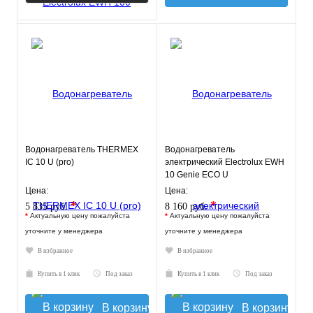
Водонагреватель THERMEX
Водонагреватель
IC 10 U (pro)
электрический Electrolux EWH
10 Genie ECO U
Цена:
Цена:
*
*
5 835 руб.
8 160 руб.
*
Актуальную цену пожалуйста
*
Актуальную цену пожалуйста
уточните у менеджера
уточните у менеджера
В избранное
В избранное
Купить в 1 клик
Под заказ
Купить в 1 клик
Под заказ
В корзину
В корзину