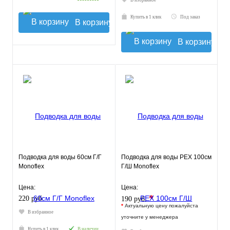
В избранное
Купить в 1 клик
Под заказ
В корзину
В корзину
Подводка для воды 60см Г/Г
Подводка для воды РЕХ 100см
Monoflex
Г/Ш Monoflex
Цена:
Цена:
*
220 руб.
190 руб.
*
Актуальную цену пожалуйста
В избранное
уточните у менеджера
Купить в 1 клик
В наличии