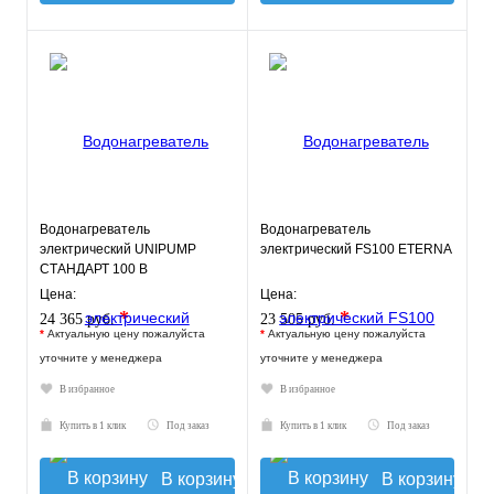
Водонагреватель
Водонагреватель
электрический UNIPUMP
электрический FS100 ETERNA
СТАНДАРТ 100 В
Цена:
Цена:
*
*
24 365 руб.
23 505 руб.
*
Актуальную цену пожалуйста
*
Актуальную цену пожалуйста
уточните у менеджера
уточните у менеджера
В избранное
В избранное
Купить в 1 клик
Под заказ
Купить в 1 клик
Под заказ
В корзину
В корзину