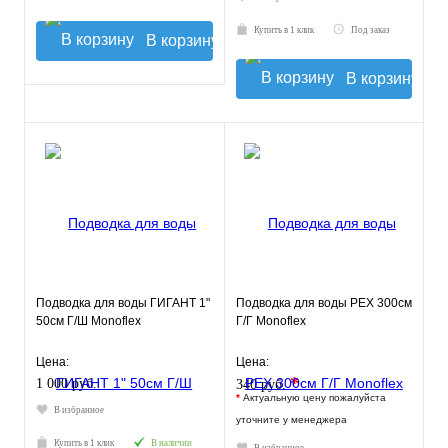
Купить в 1 клик
Под заказ
В корзину
В корзину
Подводка для воды ГИГАНТ 1"
Подводка для воды РЕХ 300см
50см Г/Ш Monoflex
Г/Г Monoflex
Цена:
Цена:
*
1 000 руб.
340 руб.
*
Актуальную цену пожалуйста
В избранное
уточните у менеджера
Купить в 1 клик
В наличии