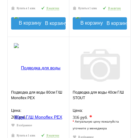
Купить в 1 клик
В наличии
Купить в 1 клик
В наличии
В корзину
В корзину
Подводка для воды 80см Г/Ш
Подводка для воды 40см Г/Ш
Monoflex РЕХ
STOUT
Цена:
Цена:
*
260 руб.
316 руб.
*
Актуальную цену пожалуйста
В избранное
уточните у менеджера
Купить в 1 клик
В наличии
В избранное