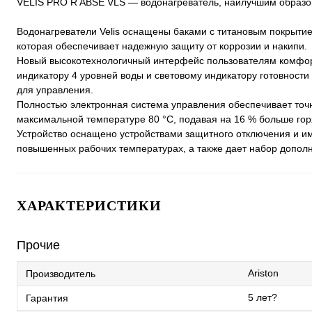
VELIS PRO R ABSE VLS — водонагреватель, наилучшим образом
Водонагреватели Velis оснащены баками с титановым покрытием
которая обеспечивает надежную защиту от коррозии и накипи.
Новый высокотехнологичный интерфейс пользователям комфор
индикатору 4 уровней воды и световому индикатору готовност
для управления.
Полностью электронная система управления обеспечивает точ
максимальной температуре 80 °C, подавая на 16 % больше гор
Устройство оснащено устройствами защитного отключения и и
повышенных рабочих температурах, а также дает набор допол
ХАРАКТЕРИСТИКИ
Прочие
Ariston
Производитель
5 лет?
Гарантия