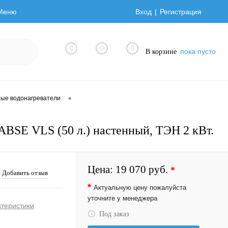
Меню
Вход
Регистрация
0
0
0
пока пусто
В корзине
•
ные водонагреватели
ABSE VLS (50 л.) настенный, ТЭН 2 кВт.
Цена:
19 070 руб.
*
Добавить отзыв
*
Актуальную цену пожалуйста
уточните у менеджера
ктеристики
Под заказ