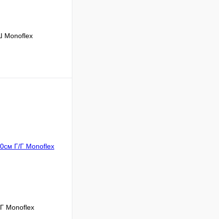
Ш Monoflex
Сравнение
В наличии
В корзину
Г Monoflex