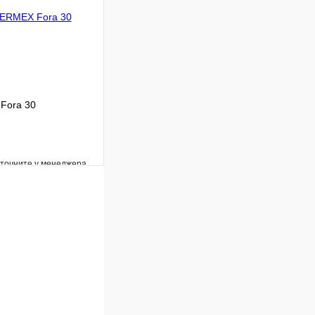
В корзину
Fora 30
уточните у менеджера
Сравнение
Под заказ
В корзину