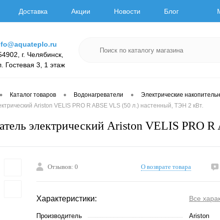
Доставка
Акции
Новости
Блог
nfo@aquateplo.ru
54902, г. Челябинск,
л. Гостевая 3, 1 этаж
•
•
•
Каталог товаров
Водонагреватели
Электрические накопитель
ктрический Ariston VELIS PRO R ABSE VLS (50 л.) настенный, ТЭН 2 кВт.
атель электрический Ariston VELIS PRO R 
Отзывов: 0
О возврате товара
Характеристики:
Все хара
Производитель
Ariston