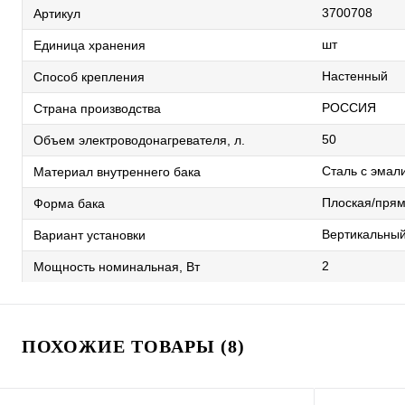
3700708
Артикул
шт
Единица хранения
Настенный
Способ крепления
РОССИЯ
Страна производства
50
Объем электроводонагревателя, л.
Сталь с эма
Материал внутреннего бака
Плоская/прям
Форма бака
Вертикальны
Вариант установки
2
Мощность номинальная, Вт
ПОХОЖИЕ ТОВАРЫ (8)