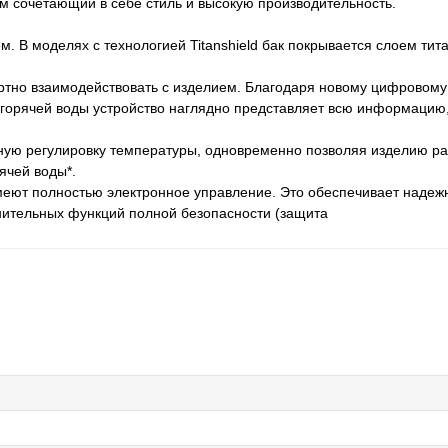
 сочетающий в себе стиль и высокую производительность.
. В моделях с технологией Titanshield бак покрывается слоем тит
тно взаимодействовать с изделием. Благодаря новому цифровому
и горячей воды устройство наглядно представляет всю информаци
ную регулировку температуры, одновременно позволяя изделию ра
ячей воды*.
меют полностью электронное управление. Это обеспечивает надеж
нительных функций полной безопасности (защита