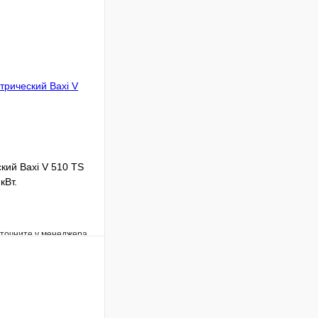
кий Baxi V 510 TS
кВт.
уточните у менеджера
Сравнение
Под заказ