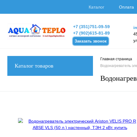
Каталог
Оплата
+7 (351)751-09-59
i
+7 (902)615-81-89
4
у
Заказать звонок
Главная страница
Каталог товаров
Водонагреватель эле
Водонагрев