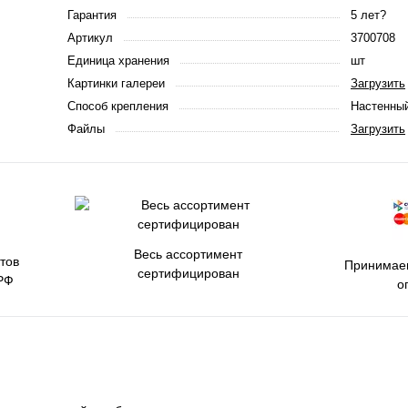
Гарантия
5 лет?
Артикул
3700708
Единица хранения
шт
Картинки галереи
Загрузить
Способ крепления
Настенны
Файлы
Загрузить
Весь ассортимент
тов
Принимаем
сертифицирован
РФ
о