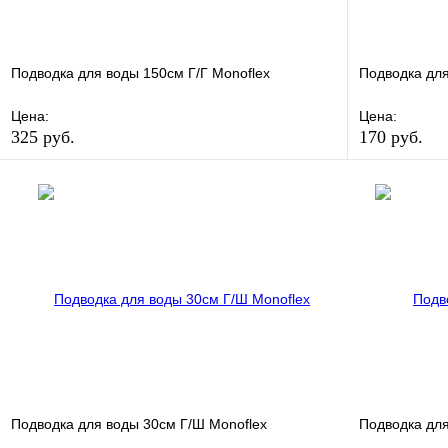
Подводка для воды 150см Г/Г Monoflex
Подводка для
Цена:
Цена:
325 руб.
170 руб.
В избранное
Сравнение
В избранно
Купить в 1 клик
В наличии
Купить в 1 
В корзину
Подводка для воды 30см Г/Ш Monoflex
Подводка для