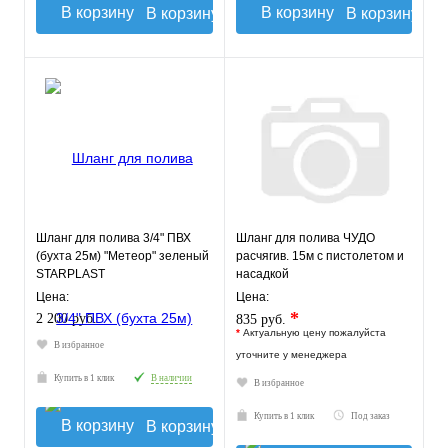
В корзину
В корзину
Шланг для полива 3/4" ПВХ
Шланг для полива ЧУДО
(бухта 25м) "Метеор" зеленый
расчягив. 15м с пистолетом и
STARPLAST
насадкой
Цена:
Цена:
*
2 200 руб.
835 руб.
*
Актуальную цену пожалуйста
В избранное
уточните у менеджера
Купить в 1 клик
В наличии
В избранное
Купить в 1 клик
Под заказ
В корзину