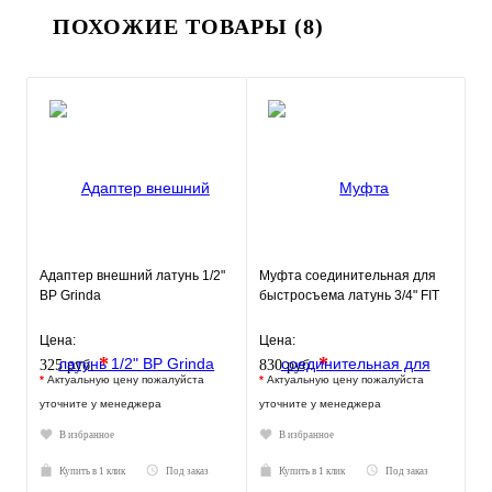
ПОХОЖИЕ ТОВАРЫ (8)
Адаптер внешний латунь 1/2"
Муфта соединительная для
ВР Grinda
быстросъема латунь 3/4" FIT
Цена:
Цена:
*
*
325 руб.
830 руб.
*
Актуальную цену пожалуйста
*
Актуальную цену пожалуйста
уточните у менеджера
уточните у менеджера
В избранное
В избранное
Купить в 1 клик
Под заказ
Купить в 1 клик
Под заказ