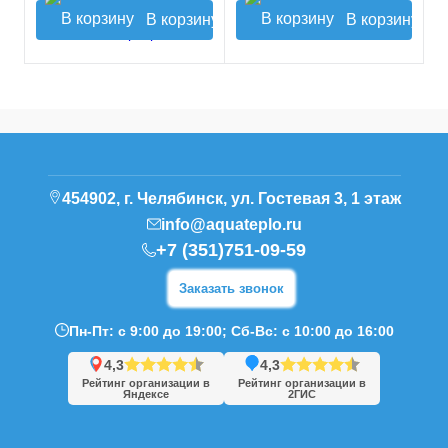
В корзину
В корзину
454902, г. Челябинск, ул. Гостевая 3, 1 этаж
info@aquateplo.ru
+7 (351)751-09-59
Заказать звонок
Пн-Пт: с 9:00 до 19:00; Сб-Вс: с 10:00 до 16:00
4,3
4,3
Рейтинг организации в
Рейтинг организации в
Яндексе
2ГИС