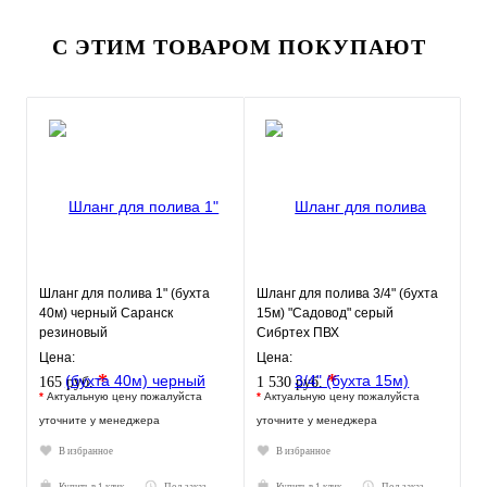
С ЭТИМ ТОВАРОМ ПОКУПАЮТ
Шланг для полива 1" (бухта
Шланг для полива 3/4" (бухта
40м) черный Саранск
15м) "Садовод" серый
резиновый
Сибртех ПВХ
Цена:
Цена:
*
*
165 руб.
1 530 руб.
*
Актуальную цену пожалуйста
*
Актуальную цену пожалуйста
уточните у менеджера
уточните у менеджера
В избранное
В избранное