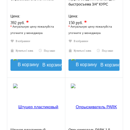
быстросъема 3/4" КУРС
Цена:
Цена:
*
*
392 руб.
150 руб.
*
Актуальную цену пожалуйста
*
Актуальную цену пожалуйста
уточните у менеджера
уточните у менеджера
В избранное
В избранное
Купить в 1 клик
Под заказ
Купить в 1 клик
Под заказ
В корзину
В корзину