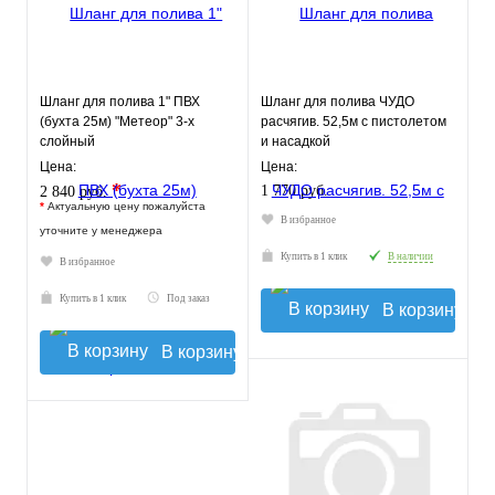
Шланг для полива 1" ПВХ
Шланг для полива ЧУДО
(бухта 25м) "Метеор" 3-х
расчягив. 52,5м с пистолетом
слойный
и насадкой
Цена:
Цена:
*
1 770 руб.
2 840 руб.
*
Актуальную цену пожалуйста
В избранное
уточните у менеджера
Купить в 1 клик
В наличии
В избранное
Купить в 1 клик
Под заказ
В корзину
В корзину