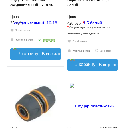
Штуцер пластиковый
Опрыскиватель PARK 1,5
соединительный 16-18 мм
белый
Цена:
Цена:
*
25 руб.
420 руб.
*
Актуальную цену пожалуйста
В избранное
уточните у менеджера
Купить в 1 клик
В наличии
В избранное
Купить в 1 клик
Под заказ
В корзину
В корзину