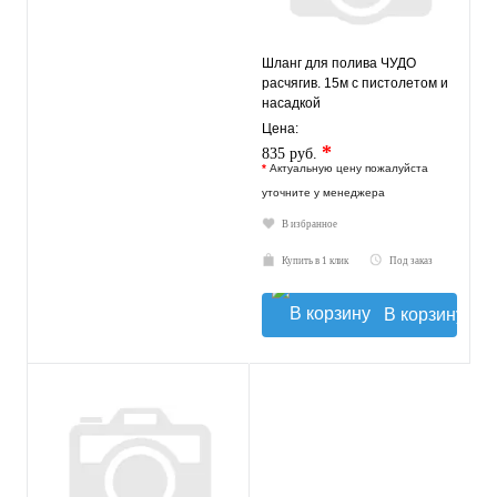
Шланг для полива ЧУДО
расчягив. 15м с пистолетом и
насадкой
Цена:
*
835 руб.
*
Актуальную цену пожалуйста
уточните у менеджера
В избранное
Купить в 1 клик
Под заказ
В корзину