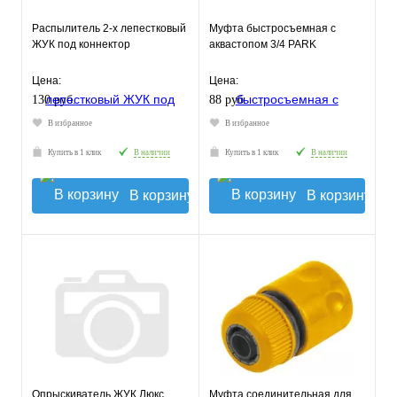
Распылитель 2-х лепестковый
Муфта быстросъемная с
ЖУК под коннектор
аквастопом 3/4 PARK
Цена:
Цена:
130 руб.
88 руб.
В избранное
В избранное
Купить в 1 клик
В наличии
Купить в 1 клик
В наличии
В корзину
В корзину
Опрыскиватель ЖУК Люкс
Муфта соединительная для