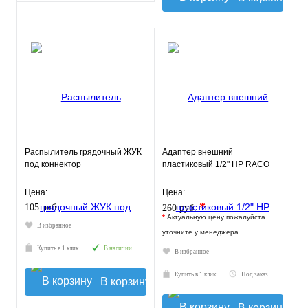
Распылитель грядочный ЖУК
Адаптер внешний
под коннектор
пластиковый 1/2" НР RACO
Цена:
Цена:
*
105 руб.
260 руб.
*
Актуальную цену пожалуйста
В избранное
уточните у менеджера
Купить в 1 клик
В наличии
В избранное
Купить в 1 клик
Под заказ
В корзину
В корзину