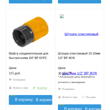
Муфта соединительная для
Штуцер пластиковый 15-20мм
быстросъема 3/4" ВР КУРС
1/2" ВР ЖУК
Цена:
Цена:
*
115 руб.
30 руб.
*
Актуальную цену пожалуйста
В избранное
уточните у менеджера
Купить в 1 клик
В наличии
В избранное
Купить в 1 клик
Под заказ
В корзину
В корзину