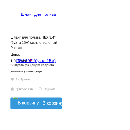
Шланг для полива ПВХ 3/4"
(бухта 15м) светло-зеленый
Palisad
Цена:
*
1 915 руб.
*
Актуальную цену пожалуйста
уточните у менеджера
В избранное
Купить в 1 клик
Под заказ
В корзину