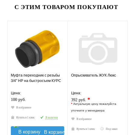
С ЭТИМ ТОВАРОМ ПОКУПАЮТ
Муфта переходник с резьбы
Опрыскиватель ЖУК Люкс
3/4" НР на быстросъем КУРС
Цена:
Цена:
*
100 руб.
392 руб.
*
Актуальную цену пожалуйста
В избранное
уточните у менеджера
Купить в 1 клик
В наличии
В избранное
Купить в 1 клик
Под заказ
В корзину