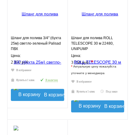
Шланг для полива 3/4" (бухта
Шланг для полива ROLL
25м) светло-зеленый Palisad
TELESCOPE 30 м 22480,
ПВХ
UNIPUMP
Цена:
Цена:
*
2 850 руб.
3 350 руб.
*
Актуальную цену пожалуйста
В избранное
уточните у менеджера
Купить в 1 клик
В наличии
В избранное
Купить в 1 клик
Под заказ
В корзину
В корзину